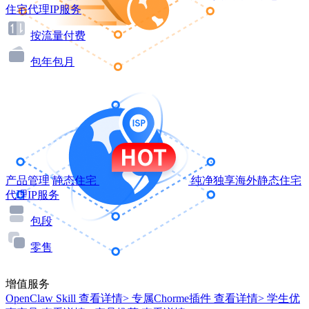
住宅代理IP服务
按流量付费
包年包月
产品管理
静态住宅
纯净独享海外静态住宅
代理IP服务
包段
零售
增值服务
OpenClaw Skill
查看详情>
专属Chorme插件
查看详情>
学生优