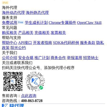
海外代理
海外动态代理
海外静态代理
服务支持
免费试用
学生成长计划
Chrome专属插件
OpenClaw Skill
常见问题
购买相关
产品相关
充值相关
发票相关
帮助与支持
帮助中心
API接口
开发者指南
SDK&代码样例
服务条款
隐私
政策
阳光公约
关于我们
公司介绍
安全合规
推广计划
商务合作
举报滥用
招贤纳士
关注或者联系我们
扫码关注快代理公众号、添加快代理小程序
售前咨询：
点此咨询
咨询热线：
400-863-8728