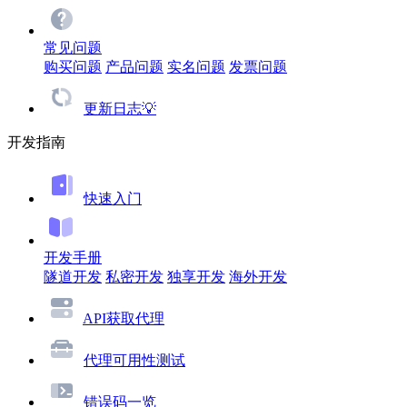
常见问题
购买问题
产品问题
实名问题
发票问题
更新日志💡
开发指南
快速入门
开发手册
隧道开发
私密开发
独享开发
海外开发
API获取代理
代理可用性测试
错误码一览