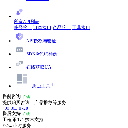
所有API列表
账号接口
订单接口
产品接口
工具接口
API授权与验证
SDK&代码样例
在线获取UA
爬虫工具库
售前咨询
在线
提供购买咨询，产品推荐等服务
400-863-8728
售后支持
在线
工程师 1v1 技术支持
7×24 小时服务