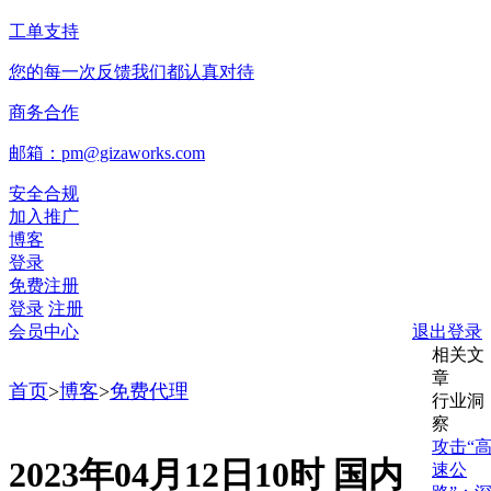
工单支持
您的每一次反馈我们都认真对待
商务合作
邮箱：pm@gizaworks.com
安全合规
加入推广
博客
登录
免费注册
登录
注册
会员中心
退出登录
相关文
章
首页
>
博客
>
免费代理
行业洞
察
攻击“
2023年04月12日10时 国内
速公