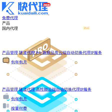
免费代理
产品
国内代理
产品管理
隧道代理
Pro
旗舰品质云端自动切换代理IP服务
包年包月
产品管理
隧道代理
高性能云端自动切换代理IP服务
包年包月
按量付费