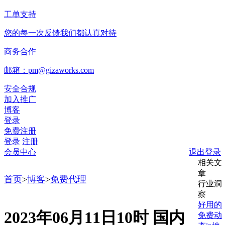
工单支持
您的每一次反馈我们都认真对待
商务合作
邮箱：pm@gizaworks.com
安全合规
加入推广
博客
登录
免费注册
登录
注册
会员中心
退出登录
相关文
章
首页
>
博客
>
免费代理
行业洞
察
好用的
2023年06月11日10时 国内
免费动