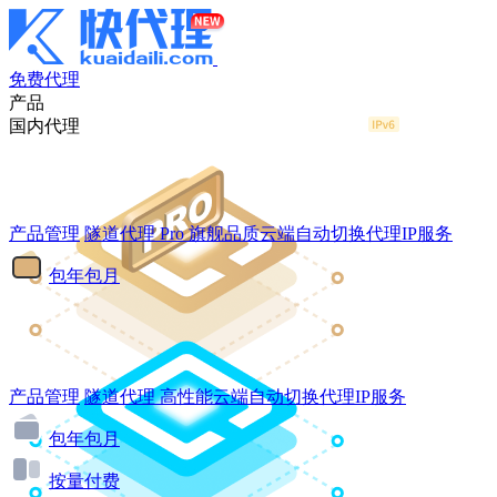
免费代理
产品
国内代理
产品管理
隧道代理
Pro
旗舰品质云端自动切换代理IP服务
包年包月
产品管理
隧道代理
高性能云端自动切换代理IP服务
包年包月
按量付费