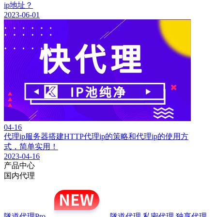
ip地址？
2023-06-01
04-16
代理ip服务器搭建HTTP代理ip的策略和代理ip的使用方
式，简单实用！
2023-04-16
产品中心
国内代理
隧道代理Pro
隧道代理
私密代理
独享代理