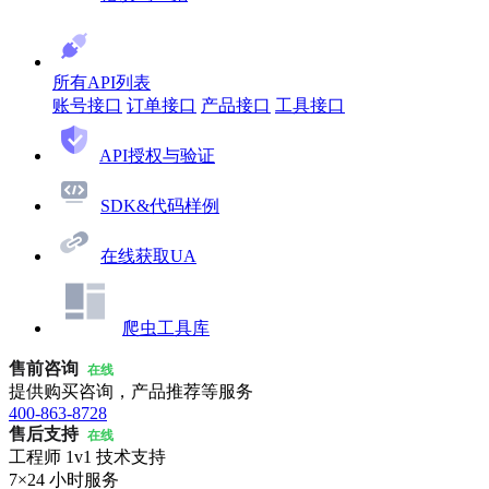
所有API列表
账号接口
订单接口
产品接口
工具接口
API授权与验证
SDK&代码样例
在线获取UA
爬虫工具库
售前咨询
在线
提供购买咨询，产品推荐等服务
400-863-8728
售后支持
在线
工程师 1v1 技术支持
7×24 小时服务