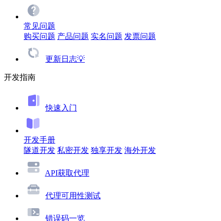
常见问题
购买问题
产品问题
实名问题
发票问题
更新日志💡
开发指南
快速入门
开发手册
隧道开发
私密开发
独享开发
海外开发
API获取代理
代理可用性测试
错误码一览