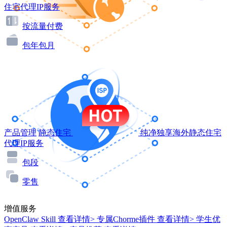
住宅代理IP服务
按流量付费
包年包月
产品管理
静态住宅
纯净独享海外静态住宅
代理IP服务
包段
零售
增值服务
OpenClaw Skill
查看详情>
专属Chorme插件
查看详情>
学生优