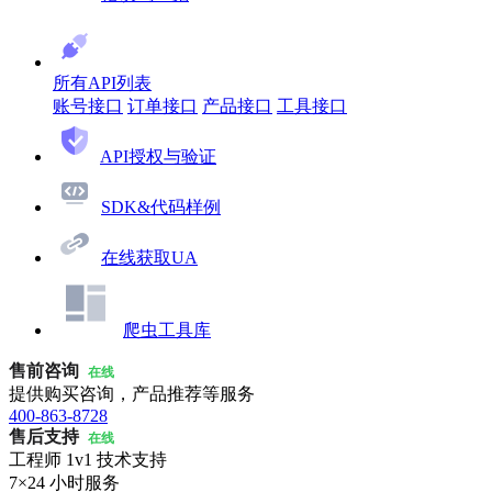
所有API列表
账号接口
订单接口
产品接口
工具接口
API授权与验证
SDK&代码样例
在线获取UA
爬虫工具库
售前咨询
在线
提供购买咨询，产品推荐等服务
400-863-8728
售后支持
在线
工程师 1v1 技术支持
7×24 小时服务