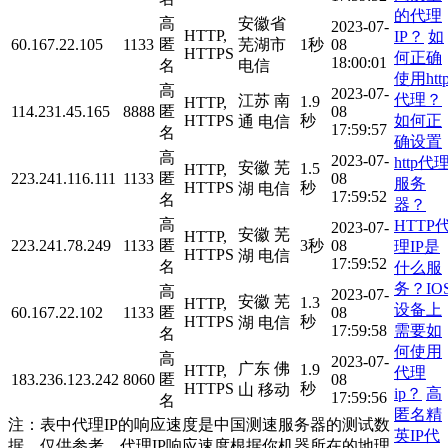
的代理
高
安徽省
2023-07-
HTTP,
IP？
如
60.167.22.105
1133
匿
芜湖市
1秒
08
HTTPS
何正确
18:00:01
名
电信
使用htt
高
2023-07-
代理？
江苏 南
1.9
HTTP,
114.231.45.165
8888
匿
08
如何正
HTTPS
秒
通 电信
17:59:57
名
确设置
高
2023-07-
http代
安徽 芜
1.5
HTTP,
223.241.116.111
1133
匿
08
服务
HTTPS
秒
湖 电信
17:59:52
名
器？
高
HTTP
2023-07-
安徽 芜
HTTP,
223.241.78.249
1133
匿
3秒
08
理IP是
HTTPS
湖 电信
17:59:52
名
什么服
务？IO
高
2023-07-
安徽 芜
1.3
HTTP,
设备上
60.167.22.102
1133
匿
08
HTTPS
秒
湖 电信
需要如
17:59:58
名
何使用
高
2023-07-
广东 佛
1.9
HTTP,
代理
183.236.123.242
8060
匿
08
HTTPS
秒
山 移动
ip？
高
17:59:56
名
匿名精
注：表中代理IP的响应速度是中国测速服务器的测试数
英IP代
据，仅供参考。代理IP响应速度根据你机器所在的地理