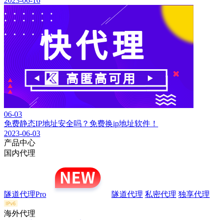
2023-06-16
06-03
免费静态IP地址安全吗？免费换ip地址软件！
2023-06-03
产品中心
国内代理
隧道代理Pro
隧道代理
私密代理
独享代理
海外代理