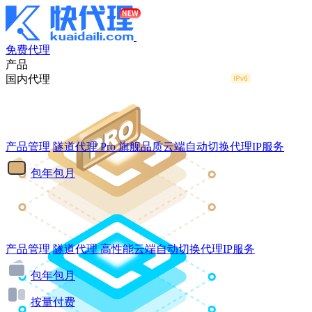
免费代理
产品
国内代理
产品管理
隧道代理
Pro
旗舰品质云端自动切换代理IP服务
包年包月
产品管理
隧道代理
高性能云端自动切换代理IP服务
包年包月
按量付费