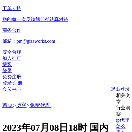
工单支持
您的每一次反馈我们都认真对待
商务合作
邮箱：pm@gizaworks.com
安全合规
加入推广
博客
登录
免费注册
登录
注册
会员中心
退出登录
相关文
章
首页
>
博客
>
免费代理
行业洞
察
ip代理
2023年07月08日18时 国内
怎么