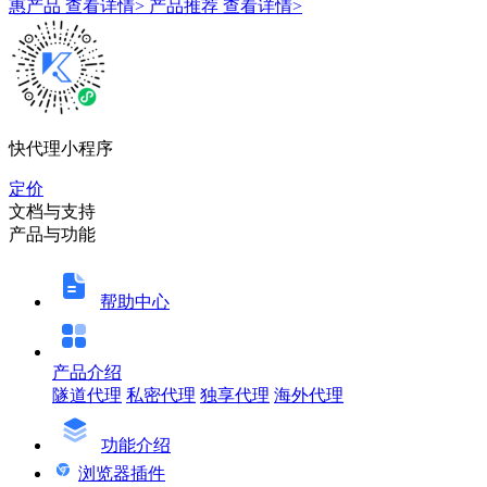
惠产品
查看详情>
产品推荐
查看详情>
快代理小程序
定价
文档与支持
产品与功能
帮助中心
产品介绍
隧道代理
私密代理
独享代理
海外代理
功能介绍
浏览器插件