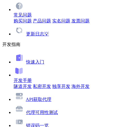
常见问题
购买问题
产品问题
实名问题
发票问题
更新日志💡
开发指南
快速入门
开发手册
隧道开发
私密开发
独享开发
海外开发
API获取代理
代理可用性测试
错误码一览