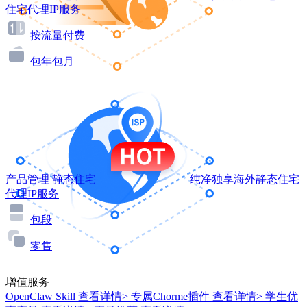
住宅代理IP服务
按流量付费
包年包月
产品管理
静态住宅
纯净独享海外静态住宅
代理IP服务
包段
零售
增值服务
OpenClaw Skill
查看详情>
专属Chorme插件
查看详情>
学生优