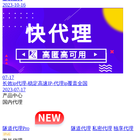
2023-10-16
07-17
长效ip代理-稳定高速IP-代理ip覆盖全国
2023-07-17
产品中心
国内代理
隧道代理Pro
隧道代理
私密代理
独享代理