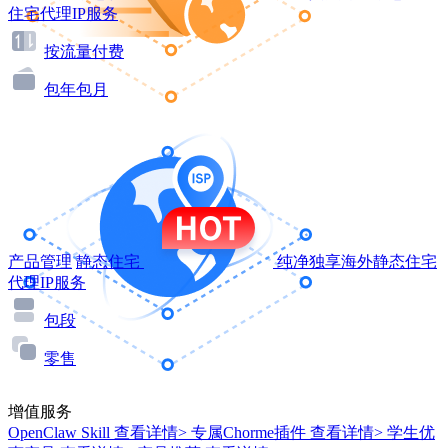
住宅代理IP服务
按流量付费
包年包月
产品管理
静态住宅
纯净独享海外静态住宅
代理IP服务
包段
零售
增值服务
OpenClaw Skill
查看详情>
专属Chorme插件
查看详情>
学生优