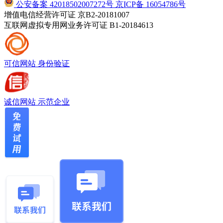
公安备案 42018502007272号
京ICP备 16054786号
增值电信经营许可证 京B2-20181007
互联网虚拟专用网业务许可证 B1-20184613
可信网站
身份验证
诚信网站
示范企业