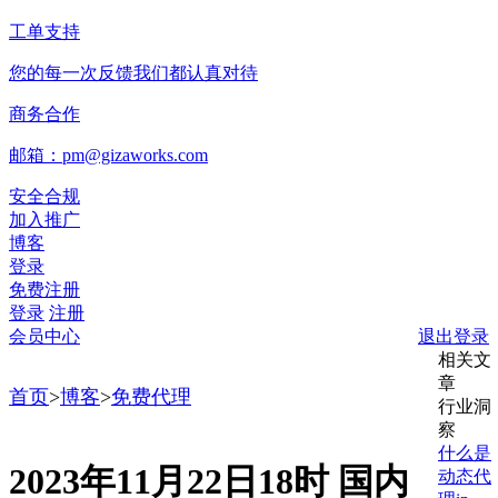
工单支持
您的每一次反馈我们都认真对待
商务合作
邮箱：pm@gizaworks.com
安全合规
加入推广
博客
登录
免费注册
登录
注册
会员中心
退出登录
相关文
章
首页
>
博客
>
免费代理
行业洞
察
什么是
2023年11月22日18时 国内
动态代