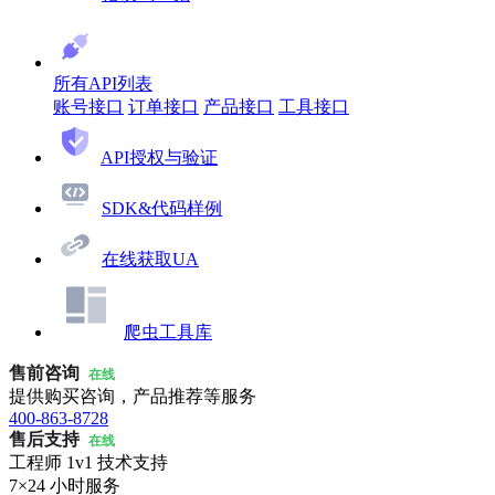
所有API列表
账号接口
订单接口
产品接口
工具接口
API授权与验证
SDK&代码样例
在线获取UA
爬虫工具库
售前咨询
在线
提供购买咨询，产品推荐等服务
400-863-8728
售后支持
在线
工程师 1v1 技术支持
7×24 小时服务