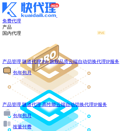
免费代理
产品
国内代理
产品管理
隧道代理
Pro
旗舰品质云端自动切换代理IP服务
包年包月
产品管理
隧道代理
高性能云端自动切换代理IP服务
包年包月
按量付费