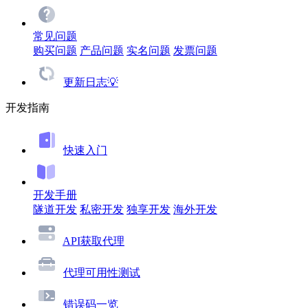
常见问题
购买问题
产品问题
实名问题
发票问题
更新日志💡
开发指南
快速入门
开发手册
隧道开发
私密开发
独享开发
海外开发
API获取代理
代理可用性测试
错误码一览