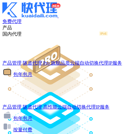
免费代理
产品
国内代理
产品管理
隧道代理
Pro
旗舰品质云端自动切换代理IP服务
包年包月
产品管理
隧道代理
高性能云端自动切换代理IP服务
包年包月
按量付费