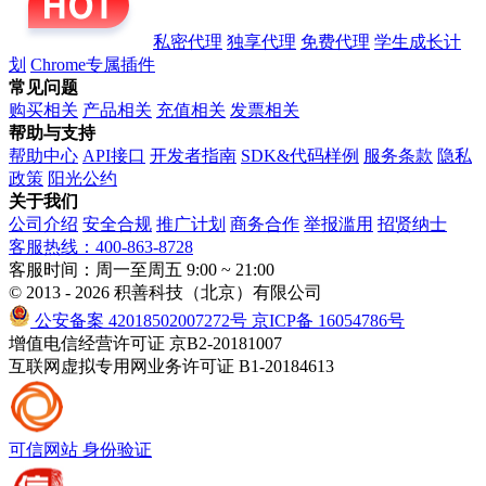
私密代理
独享代理
免费代理
学生成长计
划
Chrome专属插件
常见问题
购买相关
产品相关
充值相关
发票相关
帮助与支持
帮助中心
API接口
开发者指南
SDK&代码样例
服务条款
隐私
政策
阳光公约
关于我们
公司介绍
安全合规
推广计划
商务合作
举报滥用
招贤纳士
客服热线：400-863-8728
客服时间：周一至周五 9:00 ~ 21:00
© 2013 - 2026 积善科技（北京）有限公司
公安备案 42018502007272号
京ICP备 16054786号
增值电信经营许可证 京B2-20181007
互联网虚拟专用网业务许可证 B1-20184613
可信网站
身份验证