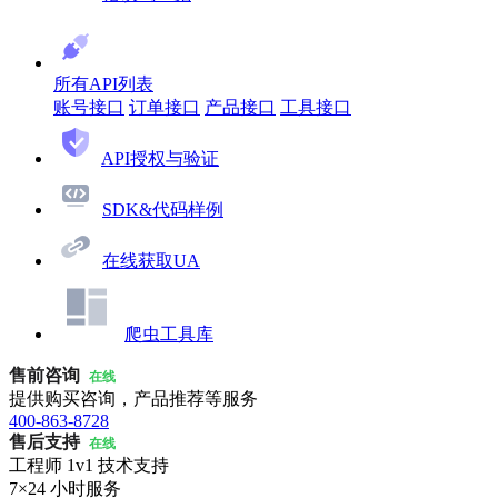
所有API列表
账号接口
订单接口
产品接口
工具接口
API授权与验证
SDK&代码样例
在线获取UA
爬虫工具库
售前咨询
在线
提供购买咨询，产品推荐等服务
400-863-8728
售后支持
在线
工程师 1v1 技术支持
7×24 小时服务