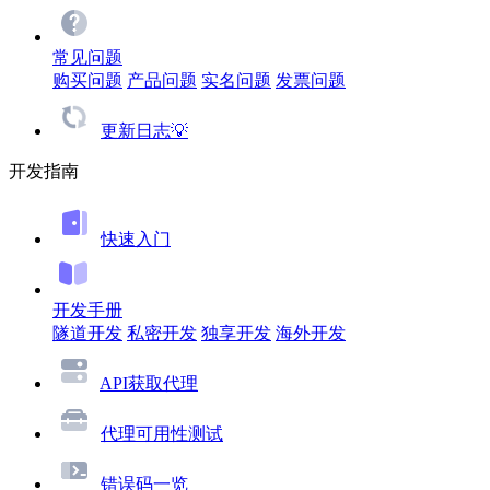
常见问题
购买问题
产品问题
实名问题
发票问题
更新日志💡
开发指南
快速入门
开发手册
隧道开发
私密开发
独享开发
海外开发
API获取代理
代理可用性测试
错误码一览