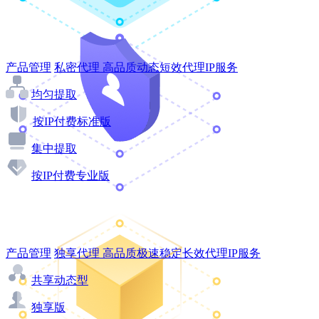
产品管理
私密代理
高品质动态短效代理IP服务
均匀提取
按IP付费标准版
集中提取
按IP付费专业版
产品管理
独享代理
高品质极速稳定长效代理IP服务
共享动态型
独享版