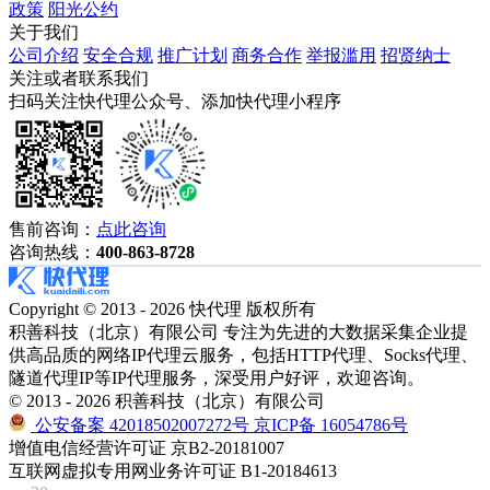
政策
阳光公约
关于我们
公司介绍
安全合规
推广计划
商务合作
举报滥用
招贤纳士
关注或者联系我们
扫码关注快代理公众号、添加快代理小程序
售前咨询：
点此咨询
咨询热线：
400-863-8728
Copyright © 2013 - 2026 快代理 版权所有
积善科技（北京）有限公司 专注为先进的大数据采集企业提
供高品质的网络IP代理云服务，包括HTTP代理、Socks代理、
隧道代理IP等IP代理服务，深受用户好评，欢迎咨询。
© 2013 - 2026 积善科技（北京）有限公司
公安备案 42018502007272号
京ICP备 16054786号
增值电信经营许可证 京B2-20181007
互联网虚拟专用网业务许可证 B1-20184613