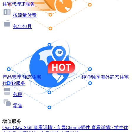
住宅代理IP服务
按流量付费
包年包月
产品管理
静态住宅
纯净独享海外静态住宅
代理IP服务
包段
零售
增值服务
OpenClaw Skill
查看详情>
专属Chorme插件
查看详情>
学生优