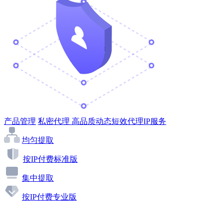
产品管理
私密代理
高品质动态短效代理IP服务
均匀提取
按IP付费标准版
集中提取
按IP付费专业版