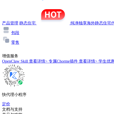
产品管理
静态住宅
纯净独享海外静态住宅代
包段
零售
增值服务
OpenClaw Skill
查看详情>
专属Chorme插件
查看详情>
学生优
快代理小程序
定价
文档与支持