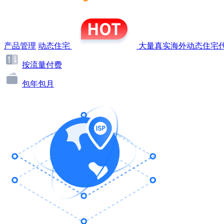
产品管理
动态住宅
大量真实海外动态住宅代
按流量付费
包年包月