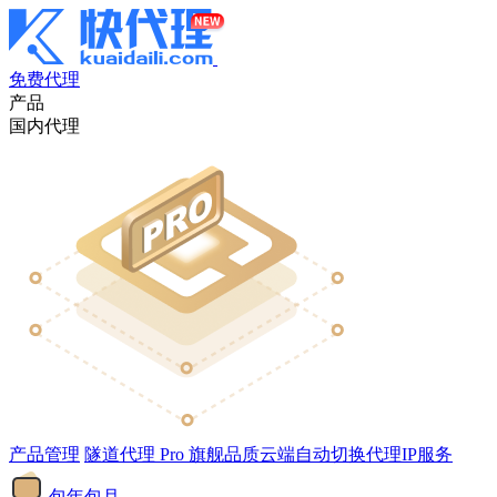
免费代理
产品
国内代理
产品管理
隧道代理
Pro
旗舰品质云端自动切换代理IP服务
包年包月