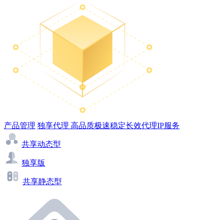
产品管理
独享代理
高品质极速稳定长效代理IP服务
共享动态型
独享版
共享静态型