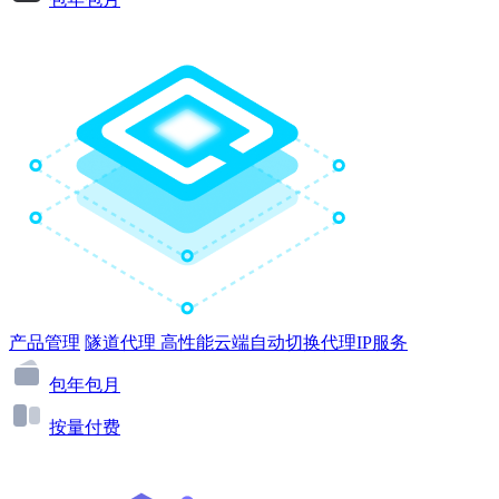
产品管理
隧道代理
高性能云端自动切换代理IP服务
包年包月
按量付费