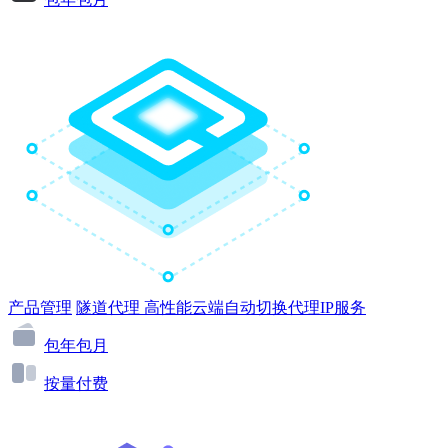
产品管理
隧道代理
高性能云端自动切换代理IP服务
包年包月
按量付费