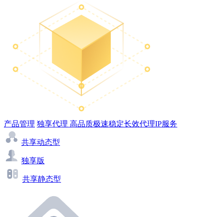
产品管理
独享代理
高品质极速稳定长效代理IP服务
共享动态型
独享版
共享静态型