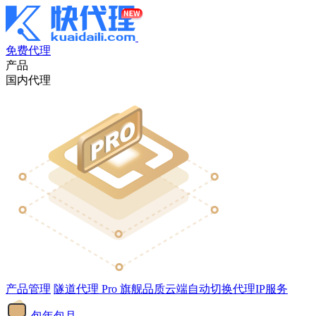
免费代理
产品
国内代理
产品管理
隧道代理
Pro
旗舰品质云端自动切换代理IP服务
包年包月