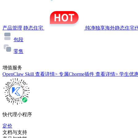
产品管理
静态住宅
纯净独享海外静态住宅代
包段
零售
增值服务
OpenClaw Skill
查看详情>
专属Chorme插件
查看详情>
学生优
快代理小程序
定价
文档与支持