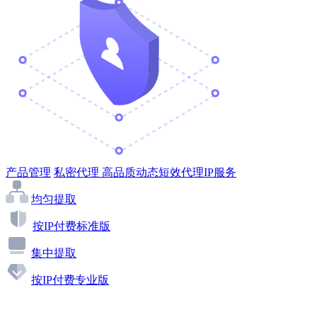
产品管理
私密代理
高品质动态短效代理IP服务
均匀提取
按IP付费标准版
集中提取
按IP付费专业版