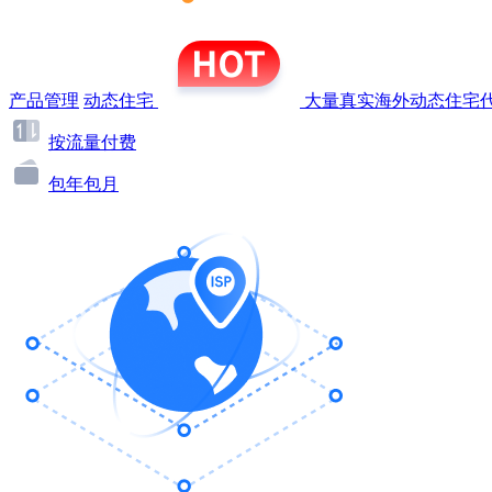
产品管理
动态住宅
大量真实海外动态住宅代
按流量付费
包年包月