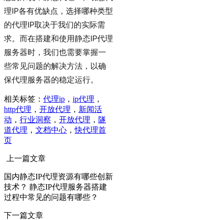
理IP各有优缺点，选择哪种类型
的代理IP取决于我们的实际需
求。而在搭建和使用静态IP代理
服务器时，我们也需要掌握一
些常见问题的解决方法，以确
保代理服务器的稳定运行。
相关标签：
代理ip
，
ip代理
，
http代理
，
开放代理
，
新闻活
动
，
行业洞察
，
开放代理
，
隧
道代理
，
文档中心
，
快代理首
页
上一篇文章
国内静态IP代理资源有哪些创新
技术？ 静态IP代理服务器搭建
过程中常见的问题有哪些？
下一篇文章