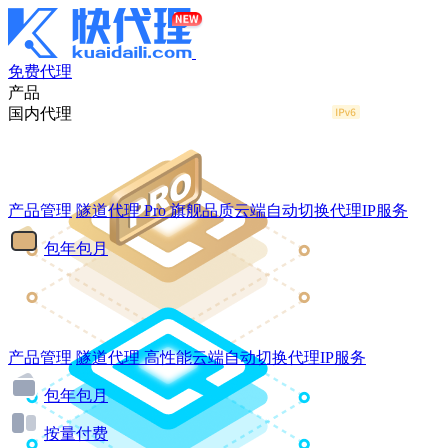
免费代理
产品
国内代理
产品管理
隧道代理
Pro
旗舰品质云端自动切换代理IP服务
包年包月
产品管理
隧道代理
高性能云端自动切换代理IP服务
包年包月
按量付费