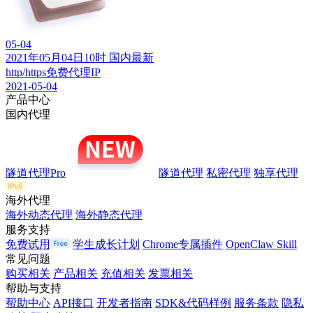
05-04
2021年05月04日10时 国内最新
http/https免费代理IP
2021-05-04
产品中心
国内代理
隧道代理Pro
隧道代理
私密代理
独享代理
海外代理
海外动态代理
海外静态代理
服务支持
免费试用
学生成长计划
Chrome专属插件
OpenClaw Skill
常见问题
购买相关
产品相关
充值相关
发票相关
帮助与支持
帮助中心
API接口
开发者指南
SDK&代码样例
服务条款
隐私