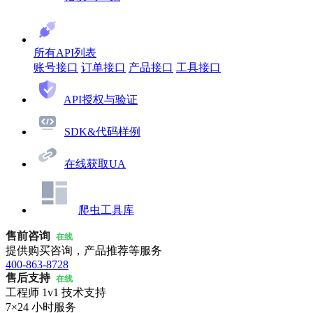
所有API列表
账号接口
订单接口
产品接口
工具接口
API授权与验证
SDK&代码样例
在线获取UA
爬虫工具库
售前咨询
在线
提供购买咨询，产品推荐等服务
400-863-8728
售后支持
在线
工程师 1v1 技术支持
7×24 小时服务