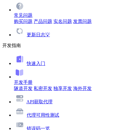
常见问题
购买问题
产品问题
实名问题
发票问题
更新日志💡
开发指南
快速入门
开发手册
隧道开发
私密开发
独享开发
海外开发
API获取代理
代理可用性测试
错误码一览