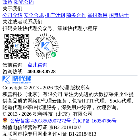
政策
阳光公约
关于我们
公司介绍
安全合规
推广计划
商务合作
举报滥用
招贤纳士
关注或者联系我们
扫码关注快代理公众号、添加快代理小程序
售前咨询：
点此咨询
咨询热线：
400-863-8728
Copyright © 2013 - 2026 快代理 版权所有
积善科技（北京）有限公司 专注为先进的大数据采集企业提
供高品质的网络IP代理云服务，包括HTTP代理、Socks代理、
隧道代理IP等IP代理服务，深受用户好评，欢迎咨询。
© 2013 - 2026 积善科技（北京）有限公司
公安备案 42018502007272号
京ICP备 16054786号
增值电信经营许可证 京B2-20181007
互联网虚拟专用网业务许可证 B1-20184613