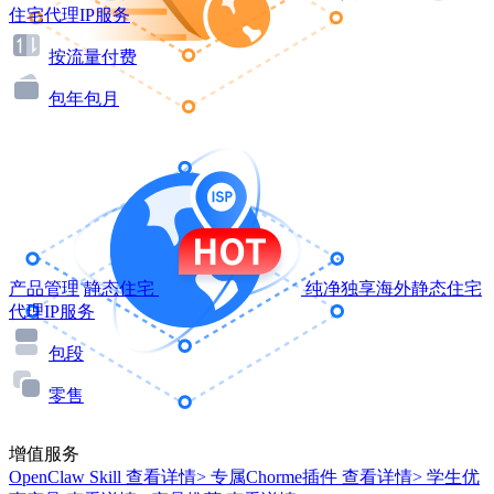
住宅代理IP服务
按流量付费
包年包月
产品管理
静态住宅
纯净独享海外静态住宅
代理IP服务
包段
零售
增值服务
OpenClaw Skill
查看详情>
专属Chorme插件
查看详情>
学生优