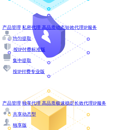
产品管理
私密代理
高品质动态短效代理IP服务
均匀提取
按IP付费标准版
集中提取
按IP付费专业版
产品管理
独享代理
高品质极速稳定长效代理IP服务
共享动态型
独享版