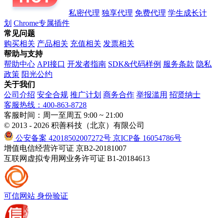
私密代理
独享代理
免费代理
学生成长计
划
Chrome专属插件
常见问题
购买相关
产品相关
充值相关
发票相关
帮助与支持
帮助中心
API接口
开发者指南
SDK&代码样例
服务条款
隐私
政策
阳光公约
关于我们
公司介绍
安全合规
推广计划
商务合作
举报滥用
招贤纳士
客服热线：400-863-8728
客服时间：周一至周五 9:00 ~ 21:00
© 2013 - 2026 积善科技（北京）有限公司
公安备案 42018502007272号
京ICP备 16054786号
增值电信经营许可证 京B2-20181007
互联网虚拟专用网业务许可证 B1-20184613
可信网站
身份验证