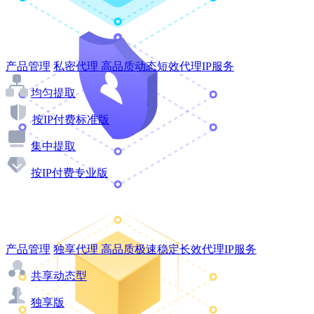
产品管理
私密代理
高品质动态短效代理IP服务
均匀提取
按IP付费标准版
集中提取
按IP付费专业版
产品管理
独享代理
高品质极速稳定长效代理IP服务
共享动态型
独享版