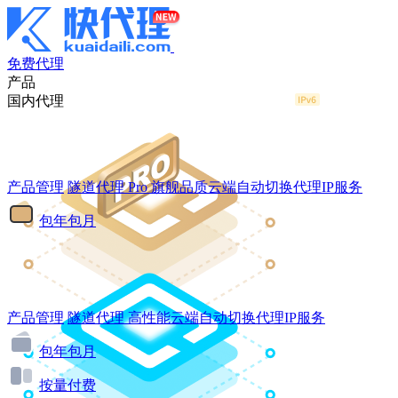
免费代理
产品
国内代理
产品管理
隧道代理
Pro
旗舰品质云端自动切换代理IP服务
包年包月
产品管理
隧道代理
高性能云端自动切换代理IP服务
包年包月
按量付费