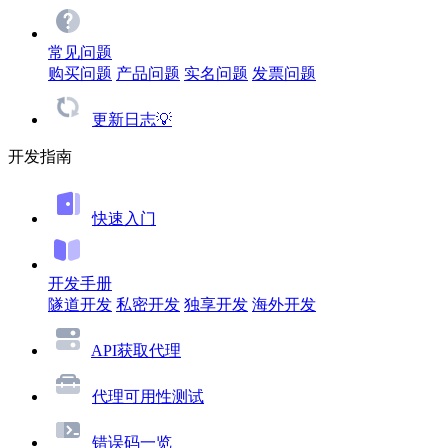
常见问题
购买问题
产品问题
实名问题
发票问题
更新日志💡
开发指南
快速入门
开发手册
隧道开发
私密开发
独享开发
海外开发
API获取代理
代理可用性测试
错误码一览