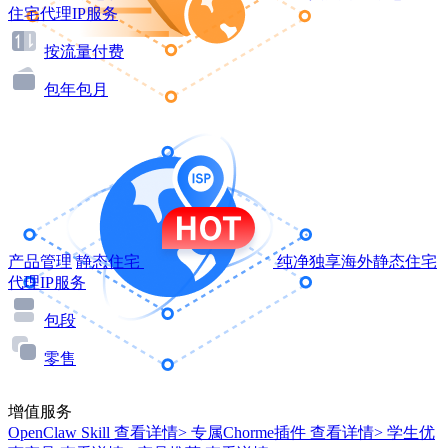
住宅代理IP服务
按流量付费
包年包月
产品管理
静态住宅
纯净独享海外静态住宅
代理IP服务
包段
零售
增值服务
OpenClaw Skill
查看详情>
专属Chorme插件
查看详情>
学生优