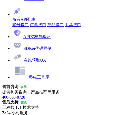
所有API列表
账号接口
订单接口
产品接口
工具接口
API授权与验证
SDK&代码样例
在线获取UA
爬虫工具库
售前咨询
在线
提供购买咨询，产品推荐等服务
400-863-8728
售后支持
在线
工程师 1v1 技术支持
7×24 小时服务