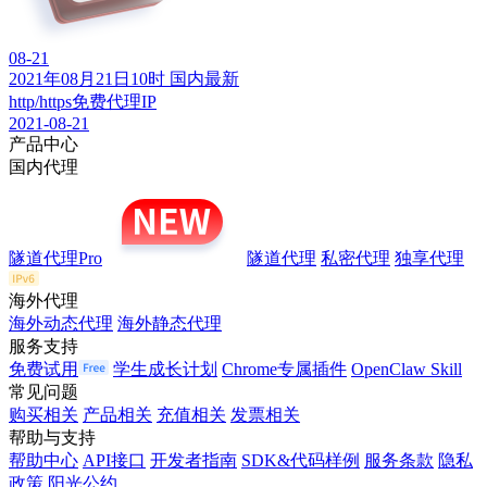
08-21
2021年08月21日10时 国内最新
http/https免费代理IP
2021-08-21
产品中心
国内代理
隧道代理Pro
隧道代理
私密代理
独享代理
海外代理
海外动态代理
海外静态代理
服务支持
免费试用
学生成长计划
Chrome专属插件
OpenClaw Skill
常见问题
购买相关
产品相关
充值相关
发票相关
帮助与支持
帮助中心
API接口
开发者指南
SDK&代码样例
服务条款
隐私
政策
阳光公约