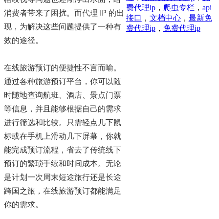
费代理ip
，
爬虫专栏
，
api
消费者带来了困扰。而代理 IP 的出
接口
，
文档中心
，
最新免
现，为解决这些问题提供了一种有
费代理ip
，
免费代理ip
效的途径。
在线旅游预订的便捷性不言而喻。
通过各种旅游预订平台，你可以随
时随地查询航班、酒店、景点门票
等信息，并且能够根据自己的需求
进行筛选和比较。只需轻点几下鼠
标或在手机上滑动几下屏幕，你就
能完成预订流程，省去了传统线下
预订的繁琐手续和时间成本。无论
是计划一次周末短途旅行还是长途
跨国之旅，在线旅游预订都能满足
你的需求。