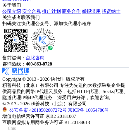
关于我们
公司介绍
安全合规
推广计划
商务合作
举报滥用
招贤纳士
关注或者联系我们
扫码关注快代理公众号、添加快代理小程序
售前咨询：
点此咨询
咨询热线：
400-863-8728
Copyright © 2013 - 2026 快代理 版权所有
积善科技（北京）有限公司 专注为先进的大数据采集企业提
供高品质的网络IP代理云服务，包括HTTP代理、Socks代理、
隧道代理IP等IP代理服务，深受用户好评，欢迎咨询。
© 2013 - 2026 积善科技（北京）有限公司
公安备案 42018502007272号
京ICP备 16054786号
增值电信经营许可证 京B2-20181007
互联网虚拟专用网业务许可证 B1-20184613
8ms