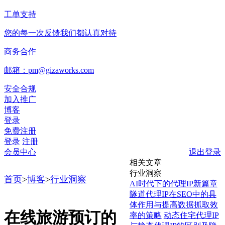
工单支持
您的每一次反馈我们都认真对待
商务合作
邮箱：pm@gizaworks.com
安全合规
加入推广
博客
登录
免费注册
登录
注册
会员中心
退出登录
相关文章
行业洞察
首页
>
博客
>
行业洞察
AI时代下的代理IP新篇章
隧道代理IP在SEO中的具
体作用与提高数据抓取效
在线旅游预订的
率的策略
动态住宅代理IP