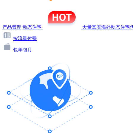
产品管理
动态住宅
大量真实海外动态住宅代
按流量付费
包年包月