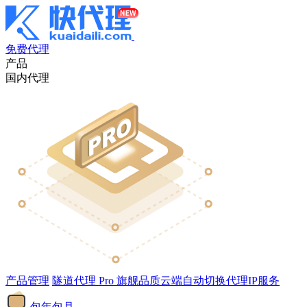
免费代理
产品
国内代理
产品管理
隧道代理
Pro
旗舰品质云端自动切换代理IP服务
包年包月