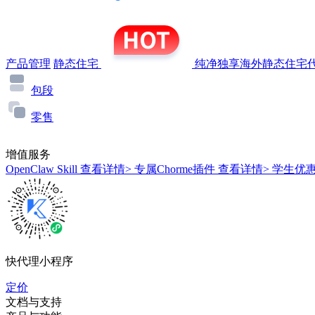
产品管理
静态住宅
纯净独享海外静态住宅代
包段
零售
增值服务
OpenClaw Skill
查看详情>
专属Chorme插件
查看详情>
学生优
快代理小程序
定价
文档与支持