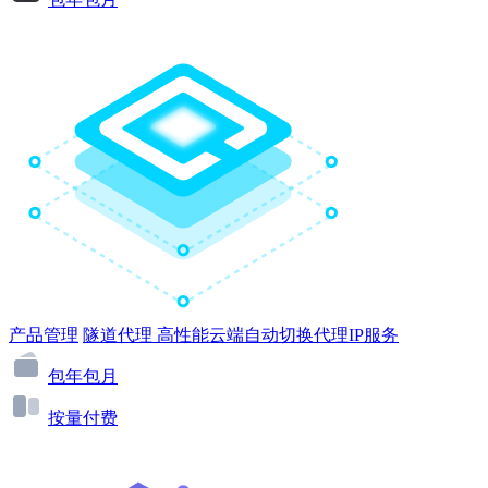
产品管理
隧道代理
高性能云端自动切换代理IP服务
包年包月
按量付费