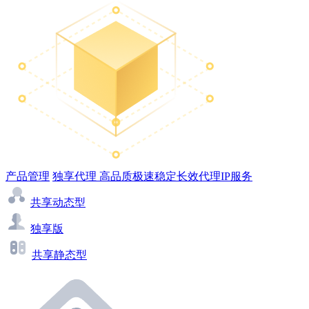
产品管理
独享代理
高品质极速稳定长效代理IP服务
共享动态型
独享版
共享静态型