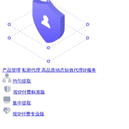
产品管理
私密代理
高品质动态短效代理IP服务
均匀提取
按IP付费标准版
集中提取
按IP付费专业版