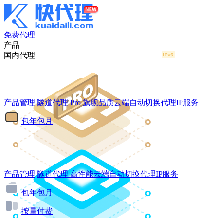
免费代理
产品
国内代理
产品管理
隧道代理
Pro
旗舰品质云端自动切换代理IP服务
包年包月
产品管理
隧道代理
高性能云端自动切换代理IP服务
包年包月
按量付费