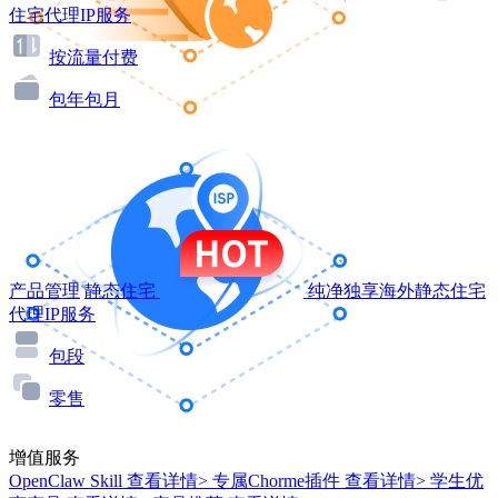
住宅代理IP服务
按流量付费
包年包月
产品管理
静态住宅
纯净独享海外静态住宅
代理IP服务
包段
零售
增值服务
OpenClaw Skill
查看详情>
专属Chorme插件
查看详情>
学生优