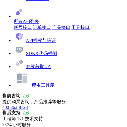
所有API列表
账号接口
订单接口
产品接口
工具接口
API授权与验证
SDK&代码样例
在线获取UA
爬虫工具库
售前咨询
在线
提供购买咨询，产品推荐等服务
400-863-8728
售后支持
在线
工程师 1v1 技术支持
7×24 小时服务