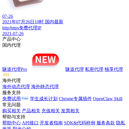
07-26
2021年07月26日10时 国内最新
http/https免费代理IP
2021-07-26
产品中心
国内代理
隧道代理Pro
隧道代理
私密代理
独享代理
海外代理
海外动态代理
海外静态代理
服务支持
免费试用
学生成长计划
Chrome专属插件
OpenClaw Skill
常见问题
购买相关
产品相关
充值相关
发票相关
帮助与支持
帮助中心
API接口
开发者指南
SDK&代码样例
服务条款
隐私
政策
阳光公约