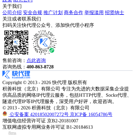
关于我们
公司介绍
安全合规
推广计划
商务合作
举报滥用
招贤纳士
关注或者联系我们
扫码关注快代理公众号、添加快代理小程序
售前咨询：
点此咨询
咨询热线：
400-863-8728
Copyright © 2013 - 2026 快代理 版权所有
积善科技（北京）有限公司 专注为先进的大数据采集企业提
供高品质的网络IP代理云服务，包括HTTP代理、Socks代理、
隧道代理IP等IP代理服务，深受用户好评，欢迎咨询。
© 2013 - 2026 积善科技（北京）有限公司
公安备案 42018502007272号
京ICP备 16054786号
增值电信经营许可证 京B2-20181007
互联网虚拟专用网业务许可证 B1-20184613
8ms