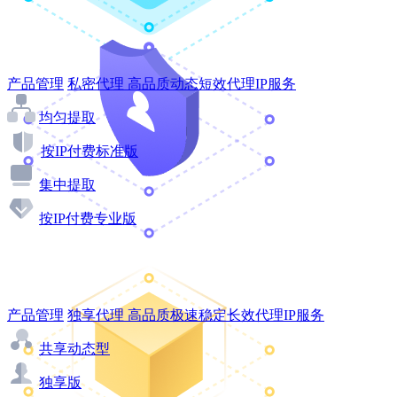
产品管理
私密代理
高品质动态短效代理IP服务
均匀提取
按IP付费标准版
集中提取
按IP付费专业版
产品管理
独享代理
高品质极速稳定长效代理IP服务
共享动态型
独享版