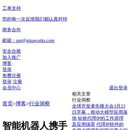
工单支持
您的每一次反馈我们都认真对待
商务合作
邮箱：pm@gizaworks.com
安全合规
加入推广
博客
登录
免费注册
登录
注册
会员中心
退出登录
相关文章
行业洞察
首页
>
博客
>
行业洞察
全球开发者先锋大会3月23
日开幕，推动大模型应用落
地
短效代理IP的工作原理
智能机器人携手
及应用场景
代理IP软件的