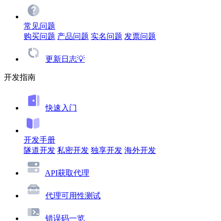
常见问题
购买问题
产品问题
实名问题
发票问题
更新日志💡
开发指南
快速入门
开发手册
隧道开发
私密开发
独享开发
海外开发
API获取代理
代理可用性测试
错误码一览