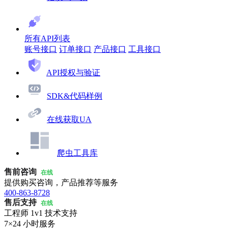
所有API列表
账号接口
订单接口
产品接口
工具接口
API授权与验证
SDK&代码样例
在线获取UA
爬虫工具库
售前咨询
在线
提供购买咨询，产品推荐等服务
400-863-8728
售后支持
在线
工程师 1v1 技术支持
7×24 小时服务