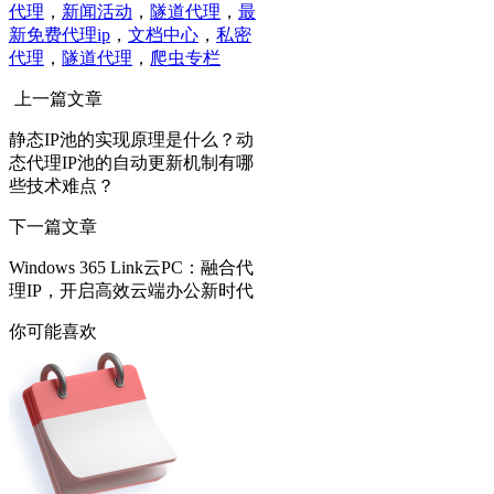
代理
，
新闻活动
，
隧道代理
，
最
新免费代理ip
，
文档中心
，
私密
代理
，
隧道代理
，
爬虫专栏
上一篇文章
静态IP池的实现原理是什么？动
态代理IP池的自动更新机制有哪
些技术难点？
下一篇文章
Windows 365 Link云PC：融合代
理IP，开启高效云端办公新时代
你可能喜欢