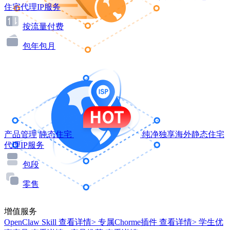
住宅代理IP服务
按流量付费
包年包月
产品管理
静态住宅
纯净独享海外静态住宅
代理IP服务
包段
零售
增值服务
OpenClaw Skill
查看详情>
专属Chorme插件
查看详情>
学生优