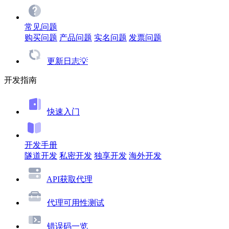
常见问题
购买问题
产品问题
实名问题
发票问题
更新日志💡
开发指南
快速入门
开发手册
隧道开发
私密开发
独享开发
海外开发
API获取代理
代理可用性测试
错误码一览