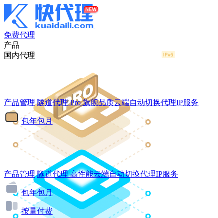
免费代理
产品
国内代理
产品管理
隧道代理
Pro
旗舰品质云端自动切换代理IP服务
包年包月
产品管理
隧道代理
高性能云端自动切换代理IP服务
包年包月
按量付费