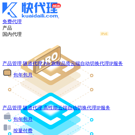
免费代理
产品
国内代理
产品管理
隧道代理
Pro
旗舰品质云端自动切换代理IP服务
包年包月
产品管理
隧道代理
高性能云端自动切换代理IP服务
包年包月
按量付费