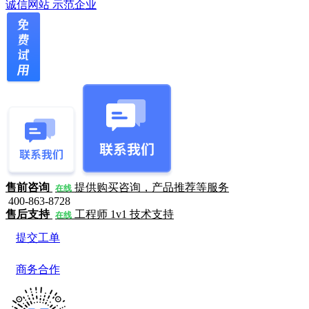
诚信网站
示范企业
售前咨询
提供购买咨询，产品推荐等服务
在线
400-863-8728
售后支持
工程师 1v1 技术支持
在线
提交工单
商务合作