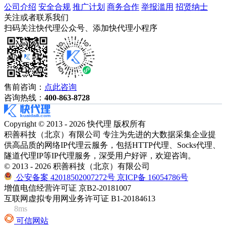
公司介绍
安全合规
推广计划
商务合作
举报滥用
招贤纳士
关注或者联系我们
扫码关注快代理公众号、添加快代理小程序
售前咨询：
点此咨询
咨询热线：
400-863-8728
Copyright © 2013 - 2026 快代理 版权所有
积善科技（北京）有限公司 专注为先进的大数据采集企业提
供高品质的网络IP代理云服务，包括HTTP代理、Socks代理、
隧道代理IP等IP代理服务，深受用户好评，欢迎咨询。
© 2013 - 2026 积善科技（北京）有限公司
公安备案 42018502007272号
京ICP备 16054786号
增值电信经营许可证 京B2-20181007
互联网虚拟专用网业务许可证 B1-20184613
8ms
可信网站