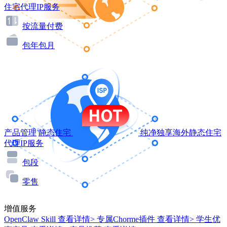
住宅代理IP服务
按流量付费
包年包月
产品管理
静态住宅
纯净独享海外静态住宅
代理IP服务
包段
零售
增值服务
OpenClaw Skill
查看详情>
专属Chorme插件
查看详情>
学生优