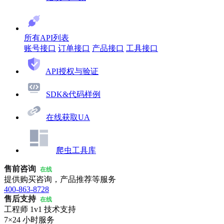
所有API列表
账号接口
订单接口
产品接口
工具接口
API授权与验证
SDK&代码样例
在线获取UA
爬虫工具库
售前咨询
在线
提供购买咨询，产品推荐等服务
400-863-8728
售后支持
在线
工程师 1v1 技术支持
7×24 小时服务