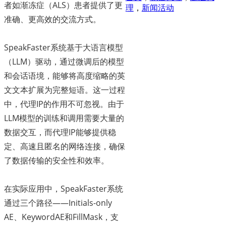
者如渐冻症（ALS）患者提供了更
理
，
新闻活动
准确、更高效的交流方式。
SpeakFaster系统基于大语言模型
（LLM）驱动，通过微调后的模型
和会话语境，能够将高度缩略的英
文文本扩展为完整短语。这一过程
中，代理IP的作用不可忽视。由于
LLM模型的训练和调用需要大量的
数据交互，而代理IP能够提供稳
定、高速且匿名的网络连接，确保
了数据传输的安全性和效率。
在实际应用中，SpeakFaster系统
通过三个路径——Initials-only
AE、KeywordAE和FillMask，支