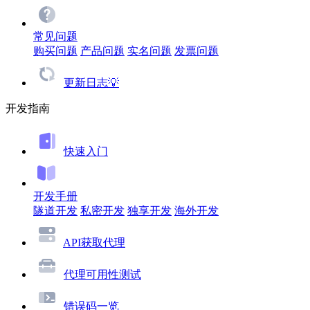
常见问题
购买问题
产品问题
实名问题
发票问题
更新日志💡
开发指南
快速入门
开发手册
隧道开发
私密开发
独享开发
海外开发
API获取代理
代理可用性测试
错误码一览