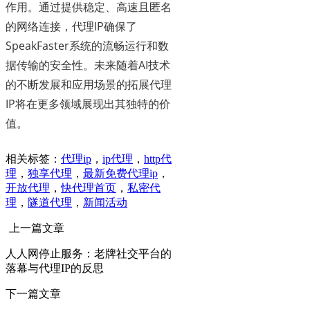
作用。通过提供稳定、高速且匿名
的网络连接，代理IP确保了
SpeakFaster系统的流畅运行和数
据传输的安全性。未来随着AI技术
的不断发展和应用场景的拓展代理
IP将在更多领域展现出其独特的价
值。
相关标签：
代理ip
，
ip代理
，
http代
理
，
独享代理
，
最新免费代理ip
，
开放代理
，
快代理首页
，
私密代
理
，
隧道代理
，
新闻活动
上一篇文章
人人网停止服务：老牌社交平台的
落幕与代理IP的反思
下一篇文章