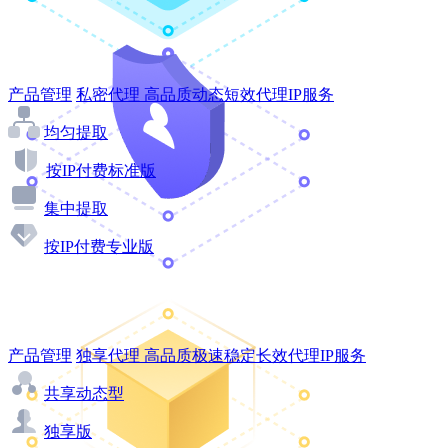
产品管理
私密代理
高品质动态短效代理IP服务
均匀提取
按IP付费标准版
集中提取
按IP付费专业版
产品管理
独享代理
高品质极速稳定长效代理IP服务
共享动态型
独享版