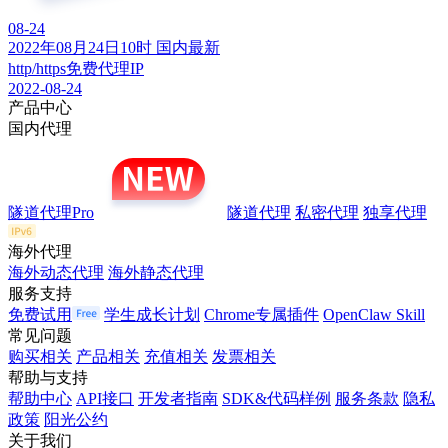
08-24
2022年08月24日10时 国内最新
http/https免费代理IP
2022-08-24
产品中心
国内代理
隧道代理Pro
隧道代理
私密代理
独享代理
海外代理
海外动态代理
海外静态代理
服务支持
免费试用
学生成长计划
Chrome专属插件
OpenClaw Skill
常见问题
购买相关
产品相关
充值相关
发票相关
帮助与支持
帮助中心
API接口
开发者指南
SDK&代码样例
服务条款
隐私
政策
阳光公约
关于我们