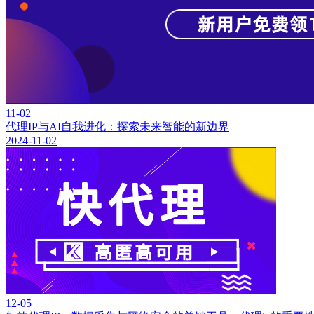
11-02
代理IP与AI自我进化：探索未来智能的新边界
2024-11-02
12-05