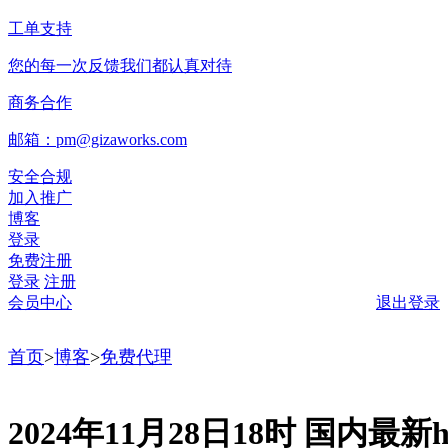
工单支持
您的每一次反馈我们都认真对待
商务合作
邮箱：pm@gizaworks.com
安全合规
加入推广
博客
登录
免费注册
登录
注册
会员中心
退出登录
首页
>
博客
>
免费代理
2024年11月28日18时 国内最新ht