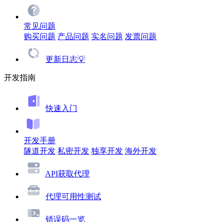
常见问题
购买问题
产品问题
实名问题
发票问题
更新日志💡
开发指南
快速入门
开发手册
隧道开发
私密开发
独享开发
海外开发
API获取代理
代理可用性测试
错误码一览