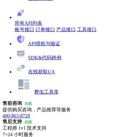
所有API列表
账号接口
订单接口
产品接口
工具接口
API授权与验证
SDK&代码样例
在线获取UA
爬虫工具库
售前咨询
在线
提供购买咨询，产品推荐等服务
400-863-8728
售后支持
在线
工程师 1v1 技术支持
7×24 小时服务