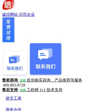
诚信网站
示范企业
售前咨询
提供购买咨询，产品推荐等服务
在线
400-863-8728
售后支持
工程师 1v1 技术支持
在线
提交工单
商务合作