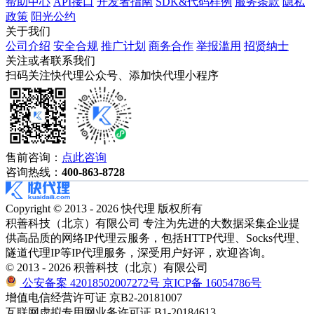
帮助中心
API接口
开发者指南
SDK&代码样例
服务条款
隐私
政策
阳光公约
关于我们
公司介绍
安全合规
推广计划
商务合作
举报滥用
招贤纳士
关注或者联系我们
扫码关注快代理公众号、添加快代理小程序
售前咨询：
点此咨询
咨询热线：
400-863-8728
Copyright © 2013 - 2026 快代理 版权所有
积善科技（北京）有限公司 专注为先进的大数据采集企业提
供高品质的网络IP代理云服务，包括HTTP代理、Socks代理、
隧道代理IP等IP代理服务，深受用户好评，欢迎咨询。
© 2013 - 2026 积善科技（北京）有限公司
公安备案 42018502007272号
京ICP备 16054786号
增值电信经营许可证 京B2-20181007
互联网虚拟专用网业务许可证 B1-20184613