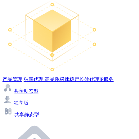
产品管理
独享代理
高品质极速稳定长效代理IP服务
共享动态型
独享版
共享静态型