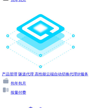
产品管理
隧道代理
高性能云端自动切换代理IP服务
包年包月
按量付费