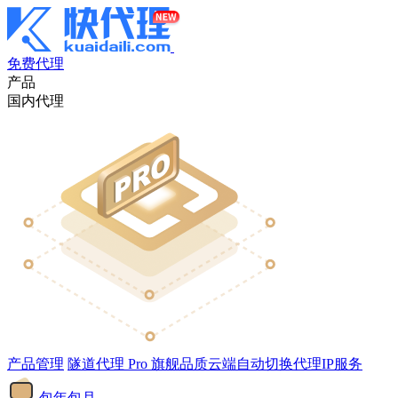
免费代理
产品
国内代理
产品管理
隧道代理
Pro
旗舰品质云端自动切换代理IP服务
包年包月