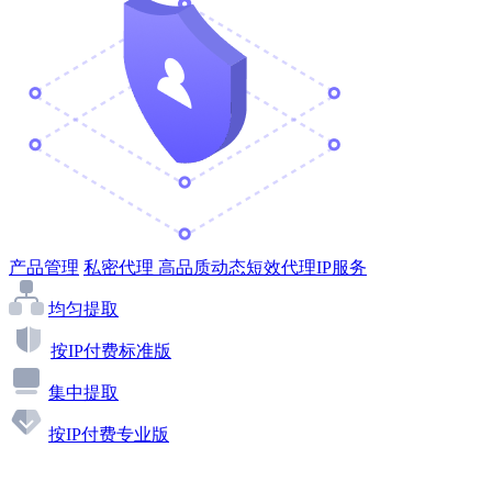
产品管理
私密代理
高品质动态短效代理IP服务
均匀提取
按IP付费标准版
集中提取
按IP付费专业版