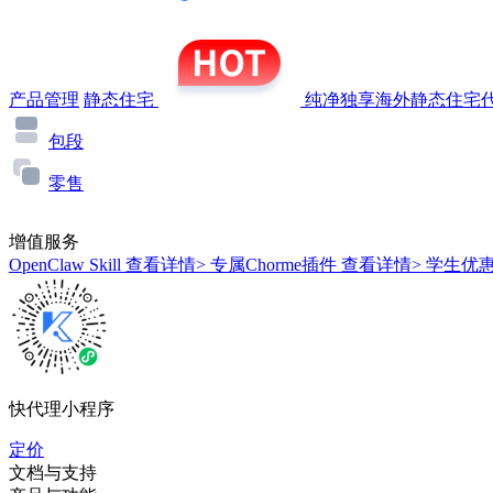
产品管理
静态住宅
纯净独享海外静态住宅代
包段
零售
增值服务
OpenClaw Skill
查看详情>
专属Chorme插件
查看详情>
学生优
快代理小程序
定价
文档与支持