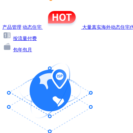
产品管理
动态住宅
大量真实海外动态住宅代
按流量付费
包年包月