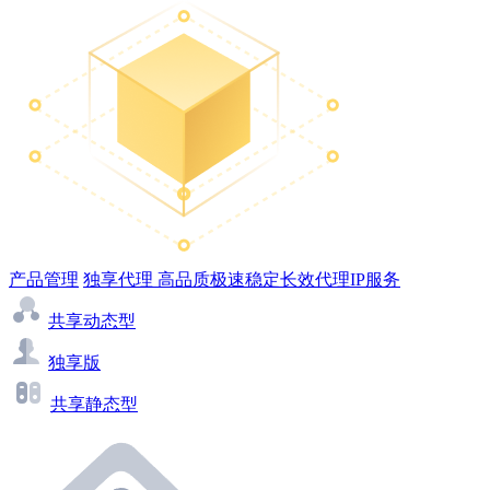
产品管理
独享代理
高品质极速稳定长效代理IP服务
共享动态型
独享版
共享静态型