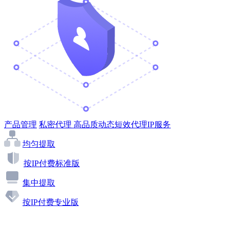
产品管理
私密代理
高品质动态短效代理IP服务
均匀提取
按IP付费标准版
集中提取
按IP付费专业版