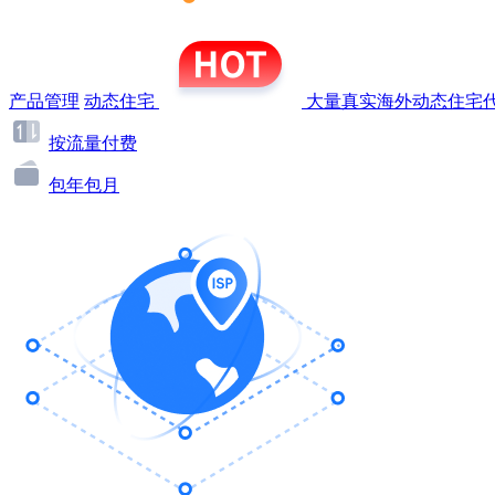
产品管理
动态住宅
大量真实海外动态住宅代
按流量付费
包年包月