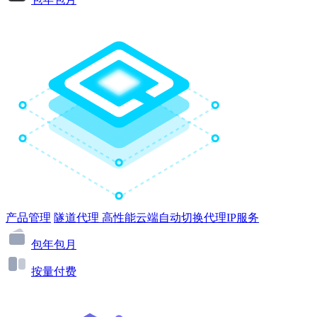
产品管理
隧道代理
高性能云端自动切换代理IP服务
包年包月
按量付费