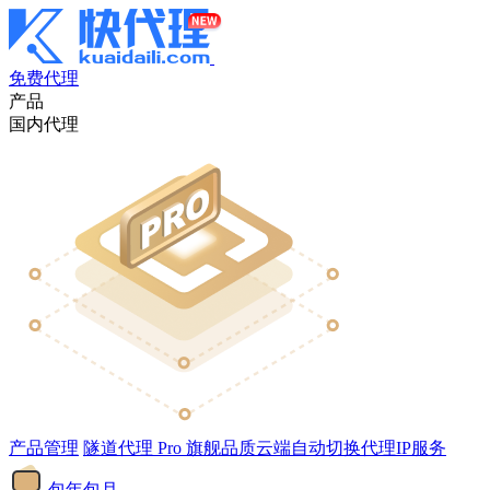
免费代理
产品
国内代理
产品管理
隧道代理
Pro
旗舰品质云端自动切换代理IP服务
包年包月