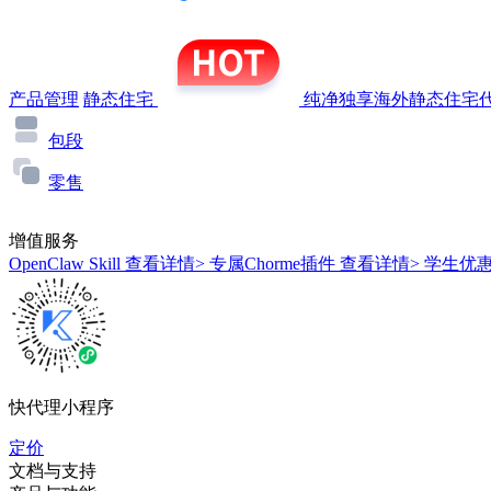
产品管理
静态住宅
纯净独享海外静态住宅代
包段
零售
增值服务
OpenClaw Skill
查看详情>
专属Chorme插件
查看详情>
学生优
快代理小程序
定价
文档与支持