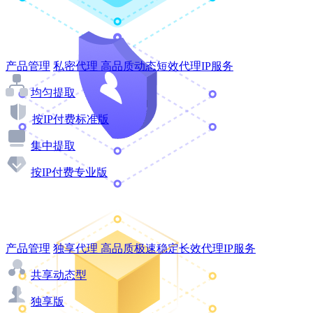
产品管理
私密代理
高品质动态短效代理IP服务
均匀提取
按IP付费标准版
集中提取
按IP付费专业版
产品管理
独享代理
高品质极速稳定长效代理IP服务
共享动态型
独享版