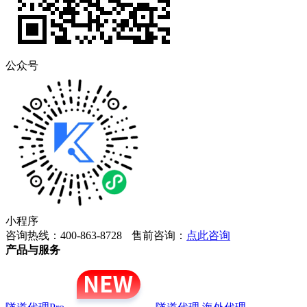
公众号
小程序
咨询热线：400-863-8728
售前咨询：
点此咨询
产品与服务