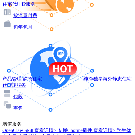
住宅代理IP服务
按流量付费
包年包月
产品管理
静态住宅
纯净独享海外静态住宅
代理IP服务
包段
零售
增值服务
OpenClaw Skill
查看详情>
专属Chorme插件
查看详情>
学生优