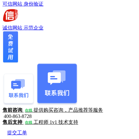
可信网站
身份验证
诚信网站
示范企业
售前咨询
提供购买咨询，产品推荐等服务
在线
400-863-8728
售后支持
工程师 1v1 技术支持
在线
提交工单