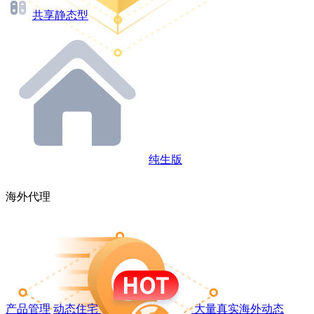
共享静态型
纯生版
海外代理
产品管理
动态住宅
大量真实海外动态