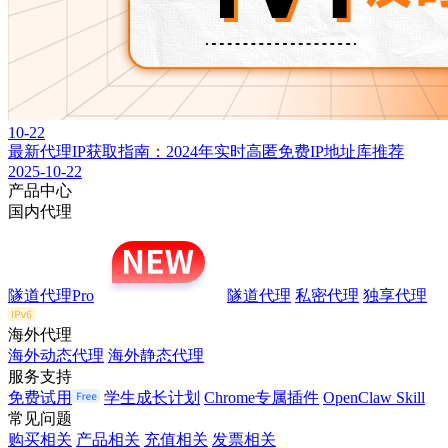
10-22
最新代理IP获取指南：2024年实时高匿免费IP地址库推荐
2025-10-22
产品中心
国内代理
隧道代理Pro
隧道代理
私密代理
独享代理
海外代理
海外动态代理
海外静态代理
服务支持
免费试用
学生成长计划
Chrome专属插件
OpenClaw Skill
常见问题
购买相关
产品相关
充值相关
发票相关