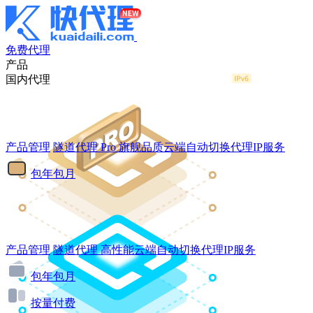
免费代理
产品
国内代理
产品管理
隧道代理
Pro
旗舰品质云端自动切换代理IP服务
包年包月
产品管理
隧道代理
高性能云端自动切换代理IP服务
包年包月
按量付费