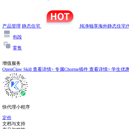
产品管理
静态住宅
纯净独享海外静态住宅代
包段
零售
增值服务
OpenClaw Skill
查看详情>
专属Chorme插件
查看详情>
学生优
快代理小程序
定价
文档与支持