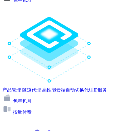
产品管理
隧道代理
高性能云端自动切换代理IP服务
包年包月
按量付费