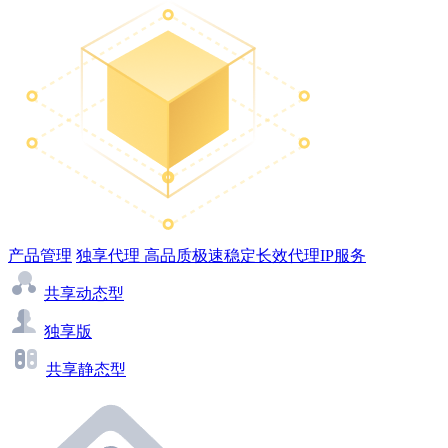
产品管理
独享代理
高品质极速稳定长效代理IP服务
共享动态型
独享版
共享静态型