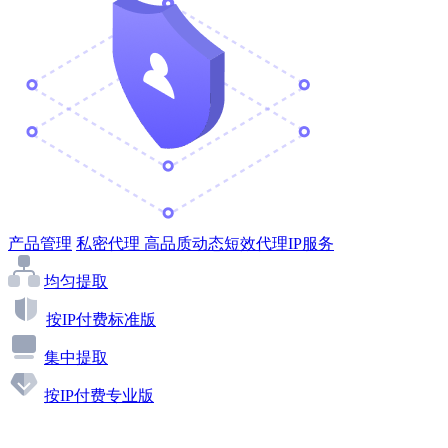
产品管理
私密代理
高品质动态短效代理IP服务
均匀提取
按IP付费标准版
集中提取
按IP付费专业版