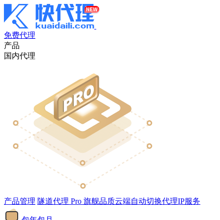
免费代理
产品
国内代理
产品管理
隧道代理
Pro
旗舰品质云端自动切换代理IP服务
包年包月