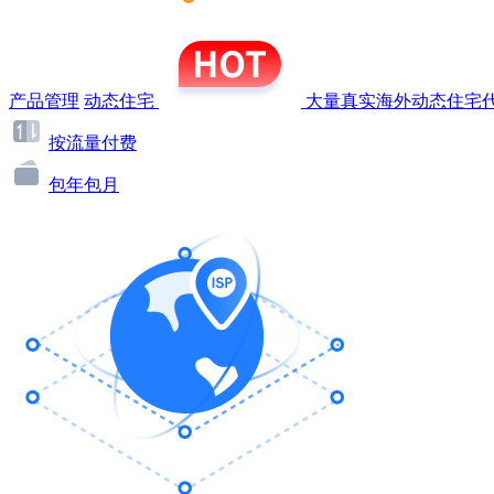
产品管理
动态住宅
大量真实海外动态住宅代
按流量付费
包年包月