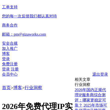
工单支持
您的每一次反馈我们都认真对待
商务合作
邮箱：pm@gizaworks.com
安全合规
加入推广
博客
登录
免费注册
登录
注册
会员中心
退出登录
相关文章
行业洞察
首页
>
博客
>
行业洞察
2026年国内正规代
理IP服务商综合测
评：哪家更稳定可
2026年免费代理IP实
靠？
2025年市场可