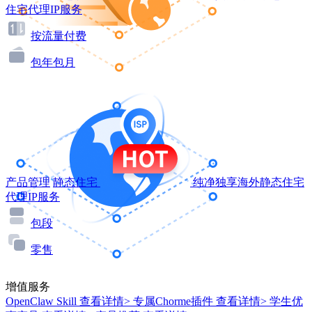
住宅代理IP服务
按流量付费
包年包月
产品管理
静态住宅
纯净独享海外静态住宅
代理IP服务
包段
零售
增值服务
OpenClaw Skill
查看详情>
专属Chorme插件
查看详情>
学生优