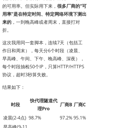
的可用率。但实际用下来，
很多厂商的“可
用率”是在特定时间、特定网络环境下测出
来的
，一到晚高峰或者周末，直接打对
折。
这次我用同一套脚本，连续7天（包括工
作日和周末），每天分6个时段（凌晨、
早高峰、午间、下午、晚高峰、深夜），
每个时段抽检50个IP，只算HTTP/HTTPS
协议，超时3秒算失败。
结果如下：
快代理隧道代
时段
厂商B
厂商C
理Pro
凌晨(2-4点)
98.7%
97.2%
95.1%
早高峰(9-11