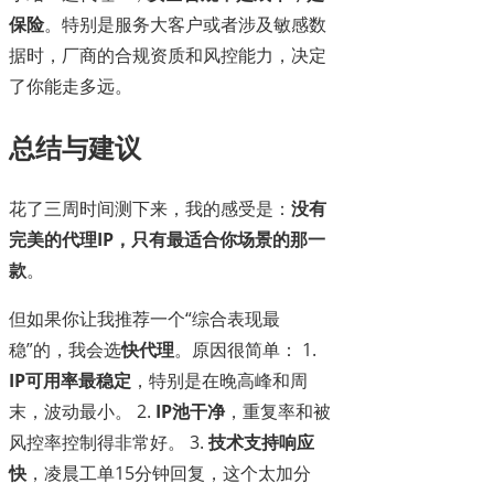
保险
。特别是服务大客户或者涉及敏感数
据时，厂商的合规资质和风控能力，决定
了你能走多远。
总结与建议
花了三周时间测下来，我的感受是：
没有
完美的代理IP，只有最适合你场景的那一
款
。
但如果你让我推荐一个“综合表现最
稳”的，我会选
快代理
。原因很简单： 1.
IP可用率最稳定
，特别是在晚高峰和周
末，波动最小。 2.
IP池干净
，重复率和被
风控率控制得非常好。 3.
技术支持响应
快
，凌晨工单15分钟回复，这个太加分