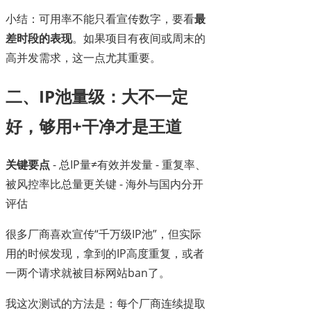
小结：可用率不能只看宣传数字，要看
最
差时段的表现
。如果项目有夜间或周末的
高并发需求，这一点尤其重要。
二、IP池量级：大不一定
好，够用+干净才是王道
关键要点
- 总IP量≠有效并发量 - 重复率、
被风控率比总量更关键 - 海外与国内分开
评估
很多厂商喜欢宣传“千万级IP池”，但实际
用的时候发现，拿到的IP高度重复，或者
一两个请求就被目标网站ban了。
我这次测试的方法是：每个厂商连续提取