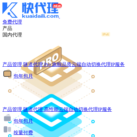
免费代理
产品
国内代理
产品管理
隧道代理
Pro
旗舰品质云端自动切换代理IP服务
包年包月
产品管理
隧道代理
高性能云端自动切换代理IP服务
包年包月
按量付费