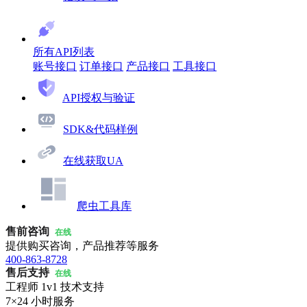
所有API列表
账号接口
订单接口
产品接口
工具接口
API授权与验证
SDK&代码样例
在线获取UA
爬虫工具库
售前咨询
在线
提供购买咨询，产品推荐等服务
400-863-8728
售后支持
在线
工程师 1v1 技术支持
7×24 小时服务