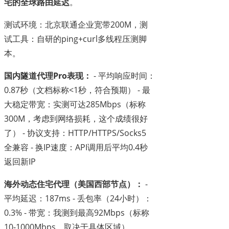
宅的全球路由延迟
。
测试环境：北京联通企业宽带200M，测
试工具：自研的ping+curl多线程压测脚
本。
国内隧道代理Pro表现：
- 平均响应时间：
0.87秒（文档标称<1秒，符合预期） - 最
大稳定带宽：实测可达285Mbps（标称
300M，考虑到网络损耗，这个成绩很好
了） - 协议支持：HTTP/HTTPS/Socks5
全兼容 - 换IP速度：API调用后平均0.4秒
返回新IP
海外动态住宅代理（美国西部节点）：
-
平均延迟：187ms - 丢包率（24小时）：
0.3% - 带宽：我测到最高92Mbps（标称
10-1000Mbps，取决于具体区域）