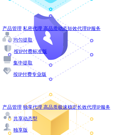
产品管理
私密代理
高品质动态短效代理IP服务
均匀提取
按IP付费标准版
集中提取
按IP付费专业版
产品管理
独享代理
高品质极速稳定长效代理IP服务
共享动态型
独享版