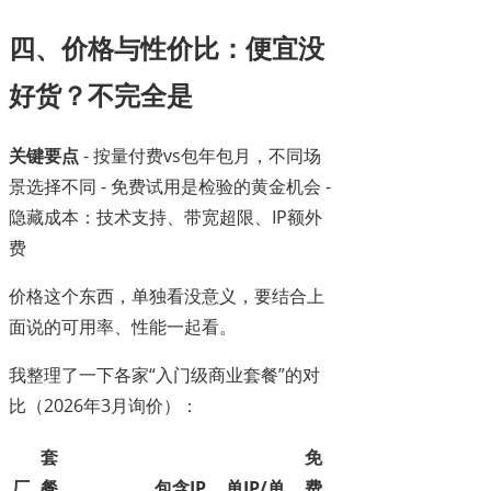
四、价格与性价比：便宜没
好货？不完全是
关键要点
- 按量付费vs包年包月，不同场
景选择不同 - 免费试用是检验的黄金机会 -
隐藏成本：技术支持、带宽超限、IP额外
费
价格这个东西，单独看没意义，要结合上
面说的可用率、性能一起看。
我整理了一下各家“入门级商业套餐”的对
比（2026年3月询价）：
套
免
厂
餐
包含IP
单IP/单
费