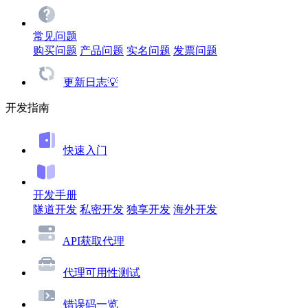
常见问题
购买问题
产品问题
实名问题
发票问题
更新日志💡
开发指南
快速入门
开发手册
隧道开发
私密开发
独享开发
海外开发
API获取代理
代理可用性测试
错误码一览