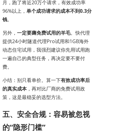
月，跑了将近20万个请求，有效成功率
96%以上，
单个成功请求的成本不到0.3分
钱
。
另外，
一定要薅免费试用的羊毛
。快代理
提供24小时隧道代理Pro试用和1GB海外
动态住宅试用，我强烈建议你先用试用跑
一遍自己的典型任务，再决定要不要付
费。
小结：别只看单价。算一下
有效成功率后
的真实成本
，再对比厂商的免费试用政
策，这是最稳妥的选型方法。
五、安全合规：容易被忽视
的“隐形门槛”