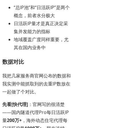
“总IP池”和“日活跃IP”是两个
概念，前者水分极大
日活跃IP量才是真正决定采
集并发能力的指标
地域覆盖广度同样重要，尤
其在国内业务中
数据对比
我把几家服务商官网公布的数据和
我实测中能抓取到的去重IP数放在
一起做了个对比。
先看[快代理]
：官网写的很清楚
——国内隧道代理Pro每日活跃IP
量
200万+
，海外动态住宅代理每