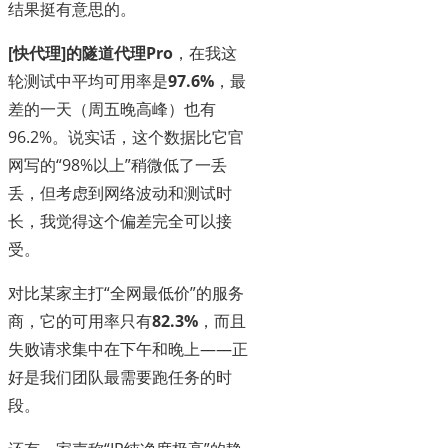
结果挺有意思的。
[快代理]的隧道代理Pro
，在我这
轮测试中平均可用率是
97.6%
，最
差的一天（周五晚高峰）也有
96.2%。说实话，这个数据比它官
网写的“98%以上”稍微低了一丢
丢，但考虑到网络波动和测试时
长，我觉得这个偏差完全可以接
受。
对比某家主打“全网最低价”的服务
商，它的可用率只有
82.3%
，而且
失败请求集中在下午和晚上——正
好是我们团队最需要跑任务的时
段。