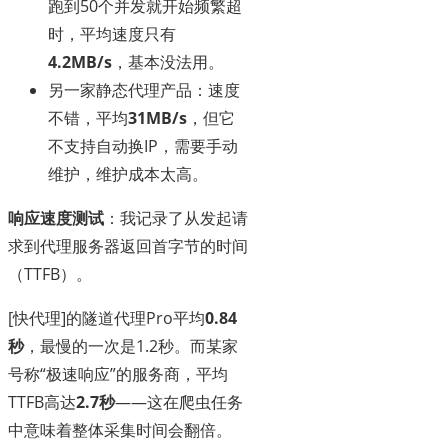
跑到50个并发就开始频繁超
时，平均速度只有
4.2MB/s
，基本没法用。
另一家静态代理产品：速度
不错，平均
31MB/s
，但它
不支持自动换IP，需要手动
维护，维护成本太高。
响应速度测试
：我记录了从发起请
求到代理服务器返回首字节的时间
（TTFB）。
[快代理]的隧道代理Pro平均
0.84
秒
，最慢的一次是1.2秒。而某家
号称“极速响应”的服务商，平均
TTFB高达
2.7秒
——这在爬虫任务
中意味着整体采集时间会翻倍。