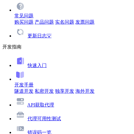
常见问题
购买问题
产品问题
实名问题
发票问题
更新日志💡
开发指南
快速入门
开发手册
隧道开发
私密开发
独享开发
海外开发
API获取代理
代理可用性测试
错误码一览