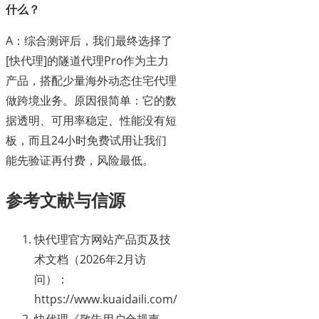
什么？
A：综合测评后，我们最终选择了
[快代理]的隧道代理Pro作为主力
产品，搭配少量海外动态住宅代理
做跨境业务。原因很简单：它的数
据透明、可用率稳定、性能没有短
板，而且24小时免费试用让我们
能先验证再付费，风险最低。
参考文献与信源
快代理官方网站产品页及技
术文档（2026年2月访
问）：
https://www.kuaidaili.com/
快代理《敬告用户合规声