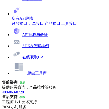
所有API列表
账号接口
订单接口
产品接口
工具接口
API授权与验证
SDK&代码样例
在线获取UA
爬虫工具库
售前咨询
在线
提供购买咨询，产品推荐等服务
400-863-8728
售后支持
在线
工程师 1v1 技术支持
7×24 小时服务