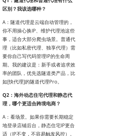
Q1：隧道代理和普通代理有什么
区别？我该选哪种？
A：隧道代理是云端自动管理的，
你不用操心换IP、维护代理池这些
事，适合大部分爬虫场景。普通代
理（比如私密代理、独享代理）需
要你自己写代码管理IP的生命周
期。我的建议是：新手或者追求效
率的团队，优先选隧道类产品，比
如[快代理]的隧道代理Pro。
Q2：海外动态住宅代理和静态代
理，哪个更适合跨境电商？
A：看场景。如果你需要长期稳定
地登录店铺后台，静态住宅IP更合
适（IP不变，不容易触发风控）。