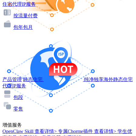
住宅代理IP服务
按流量付费
包年包月
产品管理
静态住宅
纯净独享海外静态住宅
代理IP服务
包段
零售
增值服务
OpenClaw Skill
查看详情>
专属Chorme插件
查看详情>
学生优