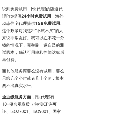
说到免费试用，[快代理]的隧道代
理Pro提供
24小时免费试用
，海外
动态住宅代理提供
1GB免费试用
。
这个政策对我这种“不试不买”的人
来说非常友好。我可以在不花一分
钱的情况下，完整跑一遍自己的测
试脚本，确认可用率和性能达标后
再付费。
而其他服务商要么没有试用，要么
只给几个小时或者几十个IP，根本
测不出真实水平。
企业级服务方面
，[快代理]有
10+项合规资质（包括ICP许可
证、ISO27001、ISO9001、国家