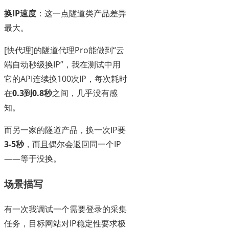
换IP速度
：这一点隧道类产品差异
最大。
[快代理]的隧道代理Pro能做到“云
端自动秒级换IP”，我在测试中用
它的API连续换100次IP，每次耗时
在
0.3到0.8秒
之间，几乎没有感
知。
而另一家的隧道产品，换一次IP要
3-5秒
，而且偶尔会返回同一个IP
——等于没换。
场景描写
有一次我调试一个需要登录的采集
任务，目标网站对IP稳定性要求极