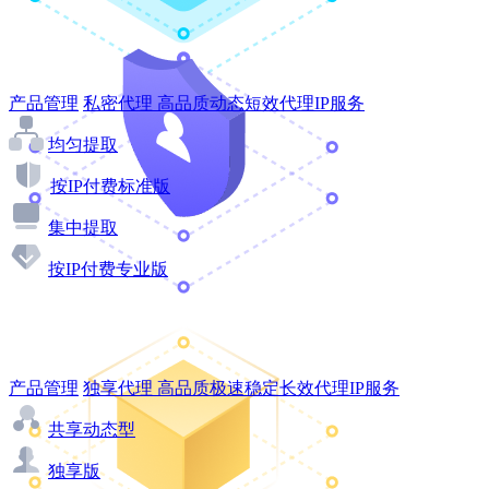
产品管理
私密代理
高品质动态短效代理IP服务
均匀提取
按IP付费标准版
集中提取
按IP付费专业版
产品管理
独享代理
高品质极速稳定长效代理IP服务
共享动态型
独享版