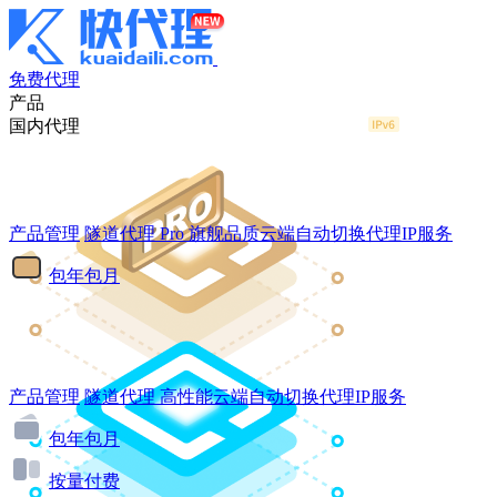
免费代理
产品
国内代理
产品管理
隧道代理
Pro
旗舰品质云端自动切换代理IP服务
包年包月
产品管理
隧道代理
高性能云端自动切换代理IP服务
包年包月
按量付费