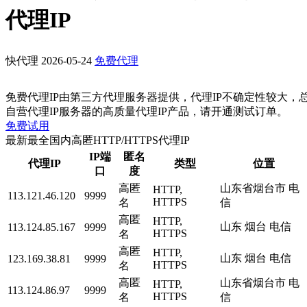
代理IP
快代理
2026-05-24
免费代理
免费代理IP由第三方代理服务器提供，代理IP不确定性较大，
自营代理IP服务器的高质量代理IP产品，请开通测试订单。
免费试用
最新最全国内高匿HTTP/HTTPS代理IP
IP端
匿名
代理IP
类型
位置
口
度
高匿
山东省烟台市 电
HTTP,
113.121.46.120
9999
HTTPS
名
信
高匿
HTTP,
山东 烟台 电信
113.124.85.167
9999
HTTPS
名
高匿
HTTP,
山东 烟台 电信
123.169.38.81
9999
HTTPS
名
高匿
山东省烟台市 电
HTTP,
113.124.86.97
9999
HTTPS
名
信