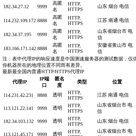
高匿
HTTP,
山东 烟台 电信
182.34.27.12
9999
HTTPS
名
高匿
HTTP,
江苏 南通 电信
114.232.109.172
8888
HTTPS
名
高匿
山东省烟台市 电
HTTP,
182.34.37.195
9999
HTTPS
名
信
高匿
安徽省黄山市 电
HTTP,
183.166.171.142
8888
HTTPS
名
信
注：表中代理IP的响应速度是中国测速服务器的测试数据，仅供
你机器所在的地理位置不同而有差异。
最新最全国内普通HTTP/HTTPS代理IP
IP端
匿名
代理IP
类型
位置
口
度
HTTP,
透明
江苏 南通 电信
114.231.42.231
8888
HTTPS
山东省烟台市 电
HTTP,
透明
113.121.22.141
9999
HTTPS
信
HTTP,
透明
山东 烟台 电信
182.34.103.132
9999
HTTPS
山东省烟台市 电
HTTP,
透明
113.121.45.171
9999