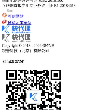
增值电信经营许可证 京B2-20181007
互联网虚拟专用网业务许可证 B1-20184613
8ms
可信网站
诚信示范单位
Copyright © 2013 - 2026 快代理
积善科技（北京）有限公司
关注或联系我们