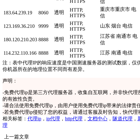
HTTPS
信
重庆市重庆市 电
HTTP,
透明
183.64.239.19
8060
HTTPS
信
HTTP,
透明
山东 烟台 电信
123.169.36.210
9999
HTTPS
江苏省 南通市 电
HTTP,
透明
180.120.210.203
8888
HTTPS
信
HTTP,
透明
江苏 南通 电信
114.232.110.166
8888
HTTPS
注：表中代理IP的响应速度是中国测速服务器的测试数据，仅供
你机器所在的地理位置不同而有差异。
声明：
-
免费代理ip是第三方代理服务器，收集自互联网，并非快代理
的有效性负责。
-
请合法使用免费代理ip，由用户使用免费代理ip带来的法律责
-
若免费代理ip侵犯了您的权益，请通过客服及时告知，快代理
相关标签：
代理ip
，
ip代理
，
http代理
，
文档中心
，
隧道代理
，
理
上一篇文章