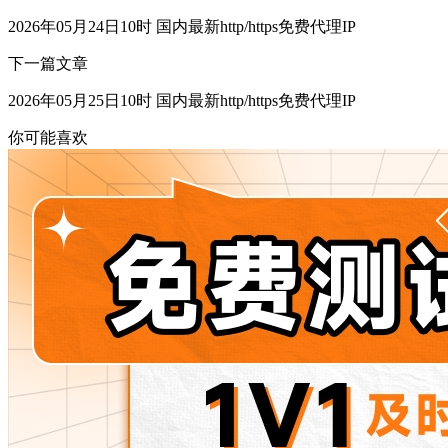
2026年05月24日10时 国内最新http/https免费代理IP
下一篇文章
2026年05月25日10时 国内最新http/https免费代理IP
你可能喜欢