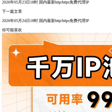
2026年05月23日18时 国内最新http/https免费代理IP
下一篇文章
2026年05月24日18时 国内最新http/https免费代理IP
你可能喜欢