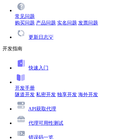
常见问题
购买问题
产品问题
实名问题
发票问题
更新日志💡
开发指南
快速入门
开发手册
隧道开发
私密开发
独享开发
海外开发
API获取代理
代理可用性测试
错误码一览