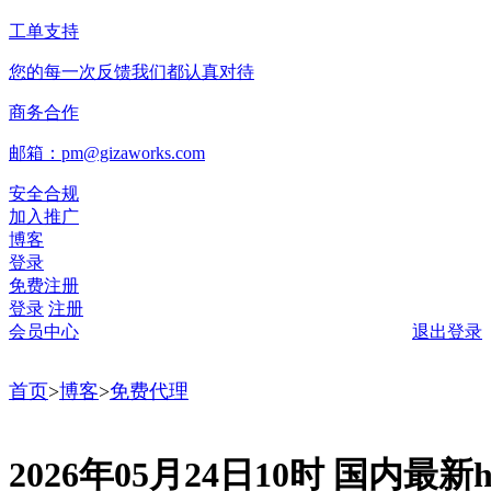
工单支持
您的每一次反馈我们都认真对待
商务合作
邮箱：pm@gizaworks.com
安全合规
加入推广
博客
登录
免费注册
登录
注册
会员中心
退出登录
首页
>
博客
>
免费代理
2026年05月24日10时 国内最新ht