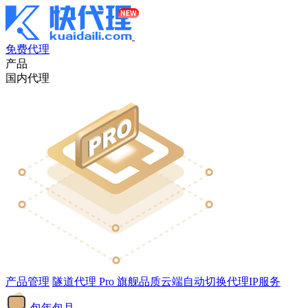
免费代理
产品
国内代理
产品管理
隧道代理
Pro
旗舰品质云端自动切换代理IP服务
包年包月