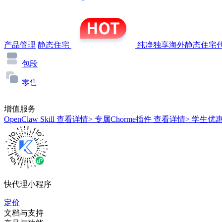
产品管理
静态住宅
纯净独享海外静态住宅代
包段
零售
增值服务
OpenClaw Skill
查看详情>
专属Chorme插件
查看详情>
学生优
快代理小程序
定价
文档与支持