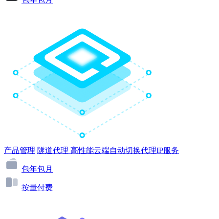
产品管理
隧道代理
高性能云端自动切换代理IP服务
包年包月
按量付费