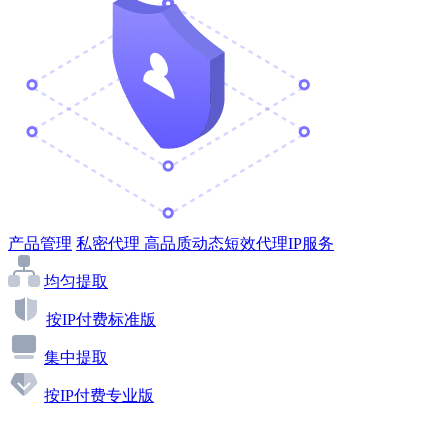
产品管理
私密代理
高品质动态短效代理IP服务
均匀提取
按IP付费标准版
集中提取
按IP付费专业版