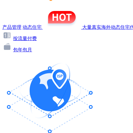
产品管理
动态住宅
大量真实海外动态住宅代
按流量付费
包年包月