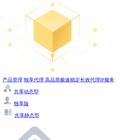
产品管理
独享代理
高品质极速稳定长效代理IP服务
共享动态型
独享版
共享静态型