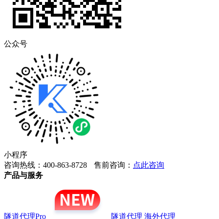
公众号
小程序
咨询热线：400-863-8728
售前咨询：
点此咨询
产品与服务
隧道代理Pro
隧道代理
海外代理