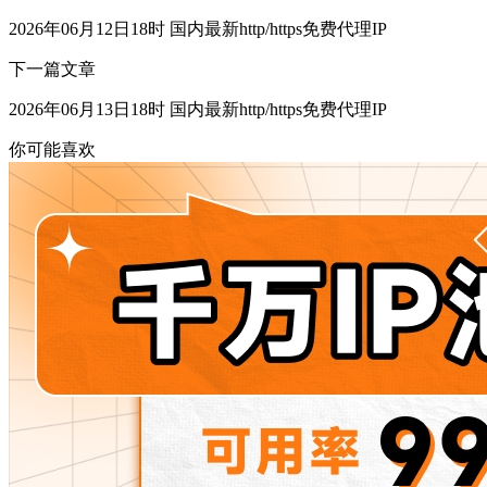
2026年06月12日18时 国内最新http/https免费代理IP
下一篇文章
2026年06月13日18时 国内最新http/https免费代理IP
你可能喜欢