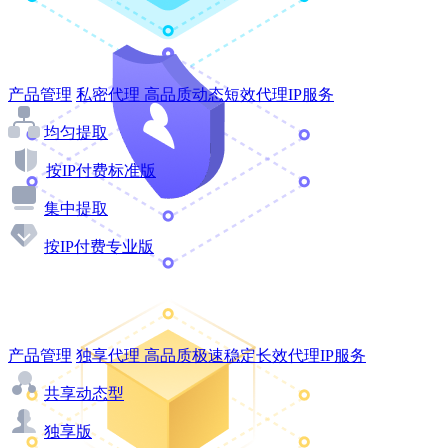
产品管理
私密代理
高品质动态短效代理IP服务
均匀提取
按IP付费标准版
集中提取
按IP付费专业版
产品管理
独享代理
高品质极速稳定长效代理IP服务
共享动态型
独享版