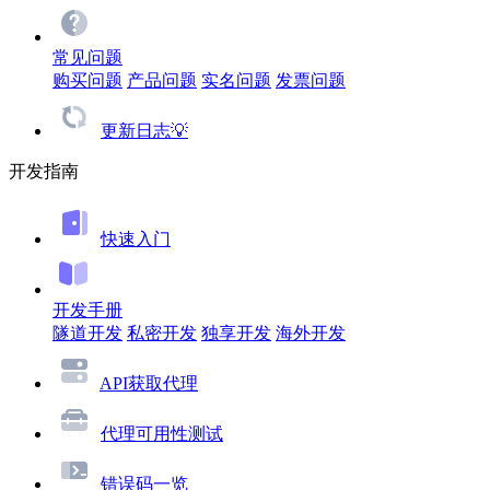
常见问题
购买问题
产品问题
实名问题
发票问题
更新日志💡
开发指南
快速入门
开发手册
隧道开发
私密开发
独享开发
海外开发
API获取代理
代理可用性测试
错误码一览