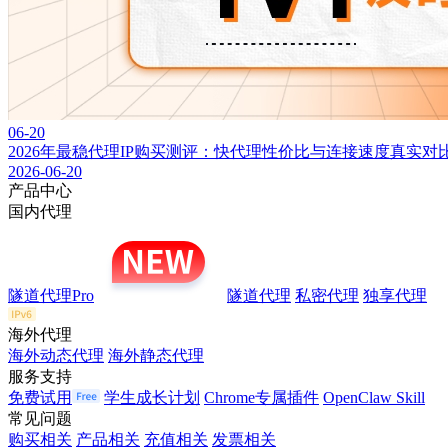
06-20
2026年最稳代理IP购买测评：快代理性价比与连接速度真实对
2026-06-20
产品中心
国内代理
隧道代理Pro
隧道代理
私密代理
独享代理
海外代理
海外动态代理
海外静态代理
服务支持
免费试用
学生成长计划
Chrome专属插件
OpenClaw Skill
常见问题
购买相关
产品相关
充值相关
发票相关