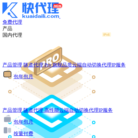
免费代理
产品
国内代理
产品管理
隧道代理
Pro
旗舰品质云端自动切换代理IP服务
包年包月
产品管理
隧道代理
高性能云端自动切换代理IP服务
包年包月
按量付费