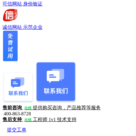
可信网站
身份验证
诚信网站
示范企业
售前咨询
提供购买咨询，产品推荐等服务
在线
400-863-8728
售后支持
工程师 1v1 技术支持
在线
提交工单