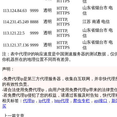
HTTPS
信
山东省烟台市 电
HTTP,
透明
113.124.84.63
9999
HTTPS
信
HTTP,
透明
江苏 南通 电信
114.231.45.249
8888
HTTPS
山东省烟台市 电
HTTP,
透明
113.121.22.5
9999
HTTPS
信
山东省烟台市 电
HTTP,
透明
113.121.37.136
9999
HTTPS
信
注：表中代理IP的响应速度是中国测速服务器的测试数据，仅供
你机器所在的地理位置不同而有差异。
声明：
-
免费代理ip是第三方代理服务器，收集自互联网，并非快代理
的有效性负责。
-
请合法使用免费代理ip，由用户使用免费代理ip带来的法律责
-
若免费代理ip侵犯了您的权益，请通过客服及时告知，快代理
相关标签：
代理ip
，
ip代理
，
http代理
，
爬虫专栏
，
api接口
，
新
买
上一篇文章