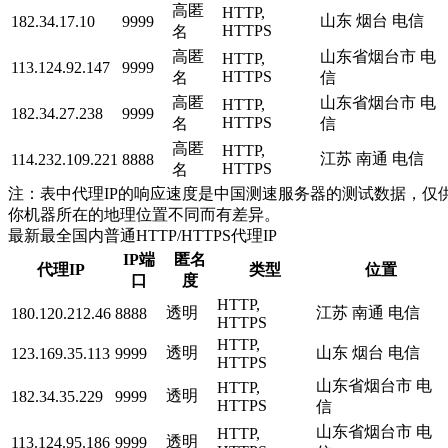
高匿
HTTP,
山东 烟台 电信
182.34.17.10
9999
HTTPS
名
高匿
山东省烟台市 电
HTTP,
113.124.92.147
9999
HTTPS
名
信
高匿
山东省烟台市 电
HTTP,
182.34.27.238
9999
HTTPS
名
信
高匿
HTTP,
江苏 南通 电信
114.232.109.221
8888
HTTPS
名
注：表中代理IP的响应速度是中国测速服务器的测试数据，仅供
你机器所在的地理位置不同而有差异。
最新最全国内普通HTTP/HTTPS代理IP
IP端
匿名
代理IP
类型
位置
口
度
HTTP,
透明
江苏 南通 电信
180.120.212.46
8888
HTTPS
HTTP,
透明
山东 烟台 电信
123.169.35.113
9999
HTTPS
山东省烟台市 电
HTTP,
透明
182.34.35.229
9999
HTTPS
信
山东省烟台市 电
HTTP,
透明
113.124.95.186
9999