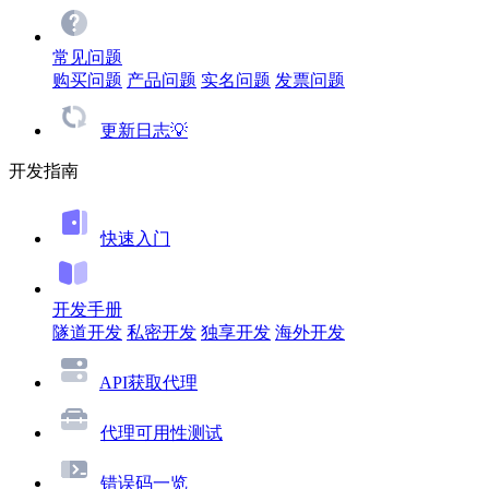
常见问题
购买问题
产品问题
实名问题
发票问题
更新日志💡
开发指南
快速入门
开发手册
隧道开发
私密开发
独享开发
海外开发
API获取代理
代理可用性测试
错误码一览