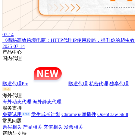
07-14
《揭秘高效跨境电商：HTTP代理IP使用攻略，提升你的爬虫
2025-07-14
产品中心
国内代理
隧道代理Pro
隧道代理
私密代理
独享代理
海外代理
海外动态代理
海外静态代理
服务支持
免费试用
学生成长计划
Chrome专属插件
OpenClaw Skill
常见问题
购买相关
产品相关
充值相关
发票相关
帮助与支持