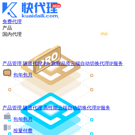
免费代理
产品
国内代理
产品管理
隧道代理
Pro
旗舰品质云端自动切换代理IP服务
包年包月
产品管理
隧道代理
高性能云端自动切换代理IP服务
包年包月
按量付费