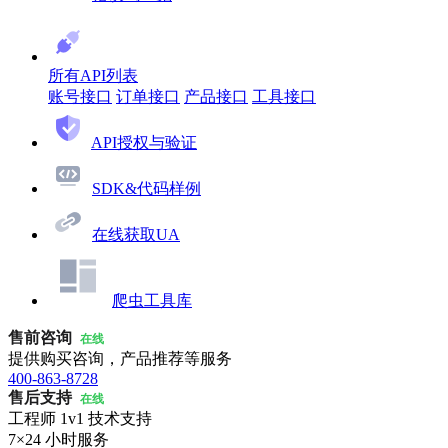
所有API列表
账号接口
订单接口
产品接口
工具接口
API授权与验证
SDK&代码样例
在线获取UA
爬虫工具库
售前咨询
在线
提供购买咨询，产品推荐等服务
400-863-8728
售后支持
在线
工程师 1v1 技术支持
7×24 小时服务