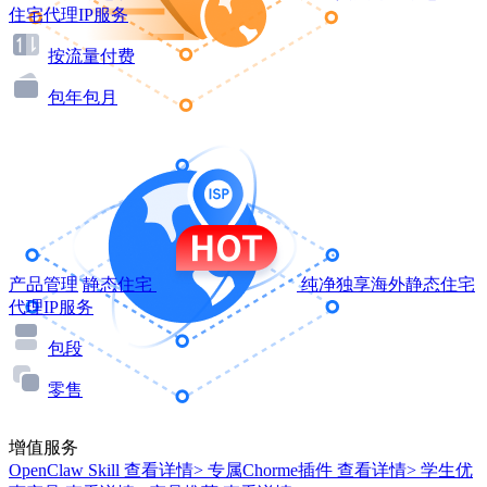
住宅代理IP服务
按流量付费
包年包月
产品管理
静态住宅
纯净独享海外静态住宅
代理IP服务
包段
零售
增值服务
OpenClaw Skill
查看详情>
专属Chorme插件
查看详情>
学生优