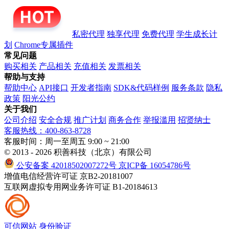
私密代理
独享代理
免费代理
学生成长计
划
Chrome专属插件
常见问题
购买相关
产品相关
充值相关
发票相关
帮助与支持
帮助中心
API接口
开发者指南
SDK&代码样例
服务条款
隐私
政策
阳光公约
关于我们
公司介绍
安全合规
推广计划
商务合作
举报滥用
招贤纳士
客服热线：400-863-8728
客服时间：周一至周五 9:00 ~ 21:00
© 2013 - 2026 积善科技（北京）有限公司
公安备案 42018502007272号
京ICP备 16054786号
增值电信经营许可证 京B2-20181007
互联网虚拟专用网业务许可证 B1-20184613
可信网站
身份验证