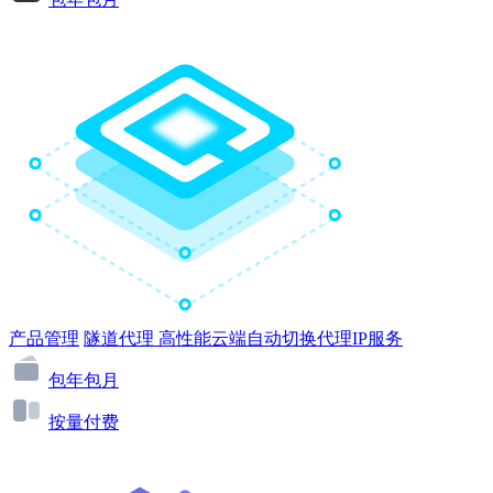
产品管理
隧道代理
高性能云端自动切换代理IP服务
包年包月
按量付费