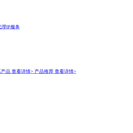
理IP服务
惠产品
查看详情>
产品推荐
查看详情>