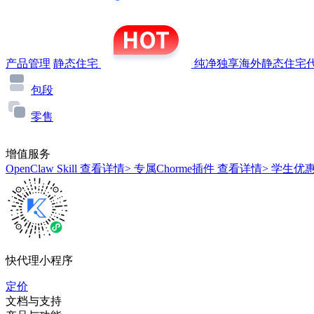
产品管理
静态住宅
纯净独享海外静态住宅代
包段
零售
增值服务
OpenClaw Skill
查看详情>
专属Chorme插件
查看详情>
学生优
快代理小程序
定价
文档与支持