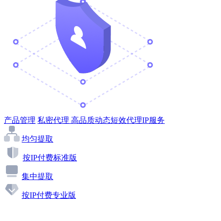
产品管理
私密代理
高品质动态短效代理IP服务
均匀提取
按IP付费标准版
集中提取
按IP付费专业版