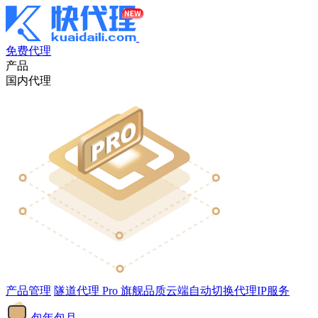
免费代理
产品
国内代理
产品管理
隧道代理
Pro
旗舰品质云端自动切换代理IP服务
包年包月