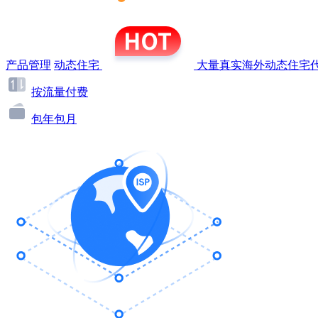
产品管理
动态住宅
大量真实海外动态住宅代
按流量付费
包年包月