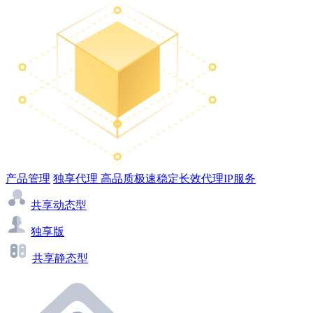
产品管理
独享代理
高品质极速稳定长效代理IP服务
共享动态型
独享版
共享静态型