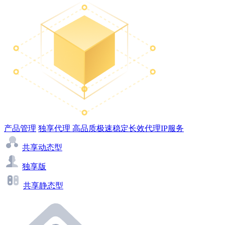
产品管理
独享代理
高品质极速稳定长效代理IP服务
共享动态型
独享版
共享静态型