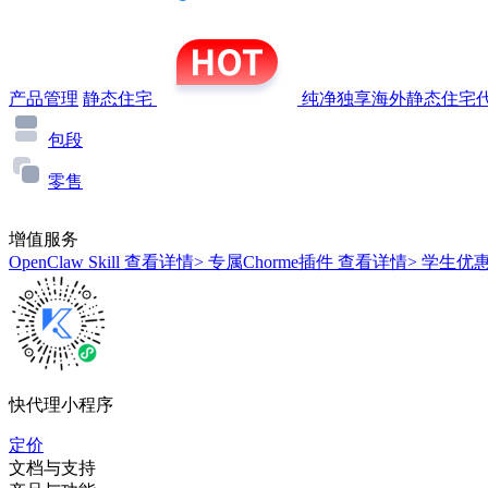
产品管理
静态住宅
纯净独享海外静态住宅代
包段
零售
增值服务
OpenClaw Skill
查看详情>
专属Chorme插件
查看详情>
学生优
快代理小程序
定价
文档与支持