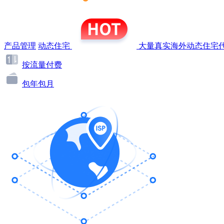
产品管理
动态住宅
大量真实海外动态住宅代
按流量付费
包年包月