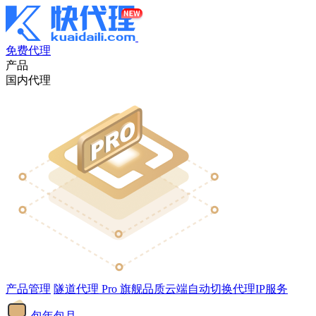
免费代理
产品
国内代理
产品管理
隧道代理
Pro
旗舰品质云端自动切换代理IP服务
包年包月