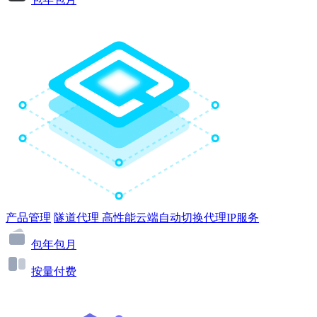
产品管理
隧道代理
高性能云端自动切换代理IP服务
包年包月
按量付费