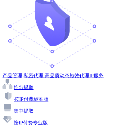
产品管理
私密代理
高品质动态短效代理IP服务
均匀提取
按IP付费标准版
集中提取
按IP付费专业版