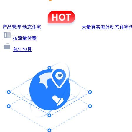
产品管理
动态住宅
大量真实海外动态住宅代
按流量付费
包年包月