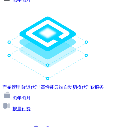
产品管理
隧道代理
高性能云端自动切换代理IP服务
包年包月
按量付费