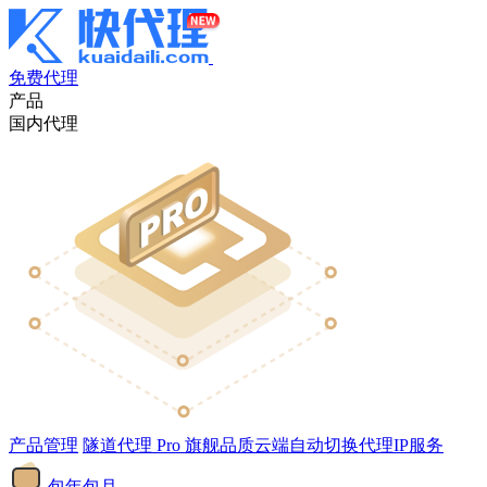
免费代理
产品
国内代理
产品管理
隧道代理
Pro
旗舰品质云端自动切换代理IP服务
包年包月