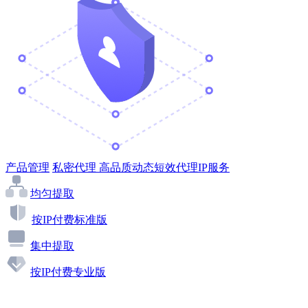
产品管理
私密代理
高品质动态短效代理IP服务
均匀提取
按IP付费标准版
集中提取
按IP付费专业版