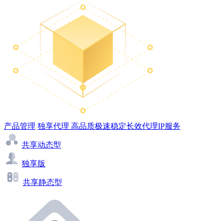
产品管理
独享代理
高品质极速稳定长效代理IP服务
共享动态型
独享版
共享静态型