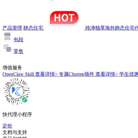
产品管理
静态住宅
纯净独享海外静态住宅代
包段
零售
增值服务
OpenClaw Skill
查看详情>
专属Chorme插件
查看详情>
学生优
快代理小程序
定价
文档与支持