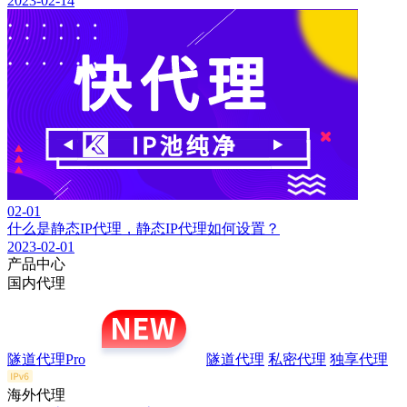
2023-02-14
02-01
什么是静态IP代理，静态IP代理如何设置？
2023-02-01
产品中心
国内代理
隧道代理Pro
隧道代理
私密代理
独享代理
海外代理