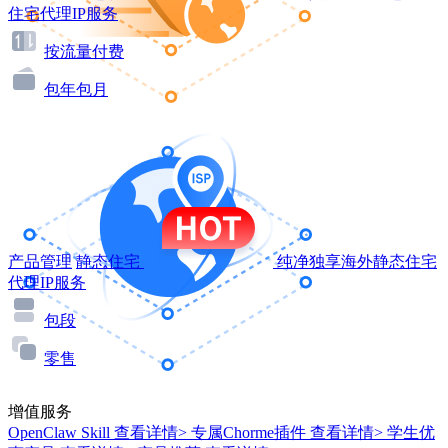
住宅代理IP服务
按流量付费
包年包月
产品管理
静态住宅
纯净独享海外静态住宅
代理IP服务
包段
零售
增值服务
OpenClaw Skill
查看详情>
专属Chorme插件
查看详情>
学生优