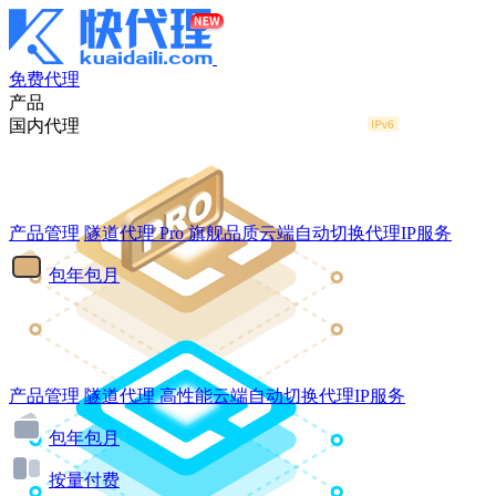
免费代理
产品
国内代理
产品管理
隧道代理
Pro
旗舰品质云端自动切换代理IP服务
包年包月
产品管理
隧道代理
高性能云端自动切换代理IP服务
包年包月
按量付费