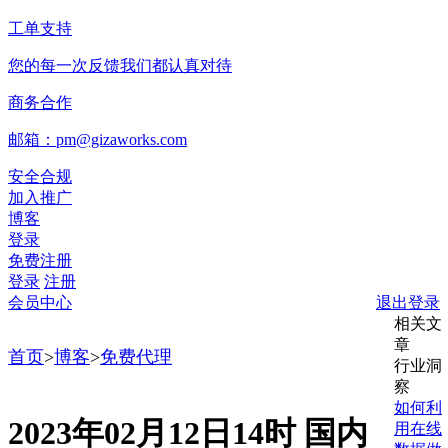
工单支持
您的每一次反馈我们都认真对待
商务合作
邮箱：pm@gizaworks.com
安全合规
加入推广
博客
登录
免费注册
登录
注册
会员中心
退出登录
相关文
章
首页
>
博客
>
免费代理
行业洞
察
如何利
2023年02月12日14时 国内
用在线