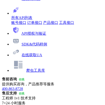
所有API列表
账号接口
订单接口
产品接口
工具接口
API授权与验证
SDK&代码样例
在线获取UA
爬虫工具库
售前咨询
在线
提供购买咨询，产品推荐等服务
400-863-8728
售后支持
在线
工程师 1v1 技术支持
7×24 小时服务