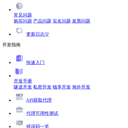
常见问题
购买问题
产品问题
实名问题
发票问题
更新日志💡
开发指南
快速入门
开发手册
隧道开发
私密开发
独享开发
海外开发
API获取代理
代理可用性测试
错误码一览