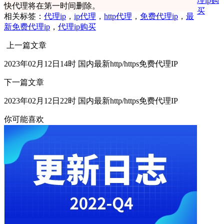
理ip购
快代理将在第一时间删除。
买
相关标签：
代理ip
，
ip代理
，
http代理
，
免费代理ip
，
最
新免费代理ip
，
代理ip购买
上一篇文章
2023年02月12日14时 国内最新http/https免费代理IP
下一篇文章
2023年02月12日22时 国内最新http/https免费代理IP
你可能喜欢