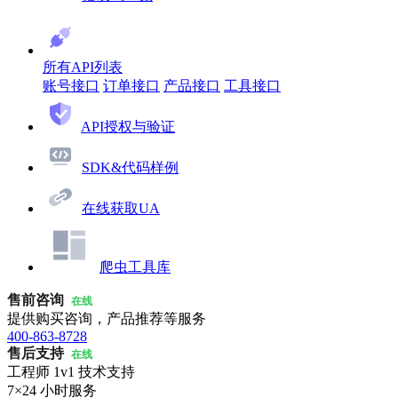
所有API列表
账号接口
订单接口
产品接口
工具接口
API授权与验证
SDK&代码样例
在线获取UA
爬虫工具库
售前咨询
在线
提供购买咨询，产品推荐等服务
400-863-8728
售后支持
在线
工程师 1v1 技术支持
7×24 小时服务