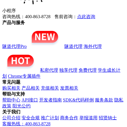
小程序
咨询热线：400-863-8728
售前咨询：
点此咨询
产品与服务
隧道代理Pro
隧道代理
海外代理
私密代理
独享代理
免费代理
学生成长计
划
Chrome专属插件
常见问题
购买相关
产品相关
充值相关
发票相关
帮助与支持
帮助中心
API接口
开发者指南
SDK&代码样例
服务条款
隐私
政策
阳光公约
关于我们
公司介绍
安全合规
推广计划
商务合作
举报滥用
招贤纳士
客服热线：400-863-8728