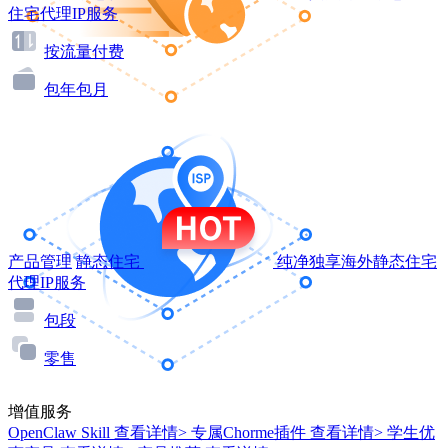
住宅代理IP服务
按流量付费
包年包月
产品管理
静态住宅
纯净独享海外静态住宅
代理IP服务
包段
零售
增值服务
OpenClaw Skill
查看详情>
专属Chorme插件
查看详情>
学生优