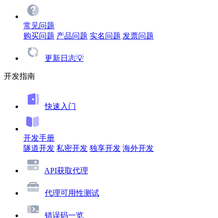
常见问题
购买问题
产品问题
实名问题
发票问题
更新日志💡
开发指南
快速入门
开发手册
隧道开发
私密开发
独享开发
海外开发
API获取代理
代理可用性测试
错误码一览