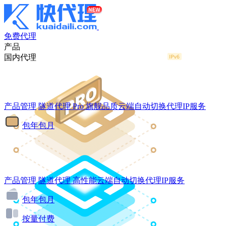
免费代理
产品
国内代理
产品管理
隧道代理
Pro
旗舰品质云端自动切换代理IP服务
包年包月
产品管理
隧道代理
高性能云端自动切换代理IP服务
包年包月
按量付费