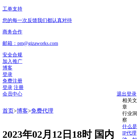
工单支持
您的每一次反馈我们都认真对待
商务合作
邮箱：pm@gizaworks.com
安全合规
加入推广
博客
登录
免费注册
登录
注册
会员中心
退出登录
相关文
章
首页
>
博客
>
免费代理
行业洞
察
什么是
2023年02月12日18时 国内
IP代理