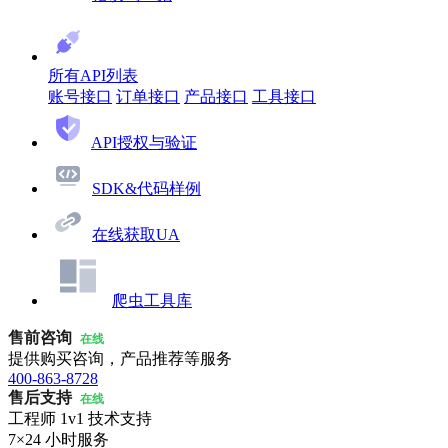
所有API列表
账号接口
订单接口
产品接口
工具接口
API授权与验证
SDK&代码样例
在线获取UA
爬虫工具库
售前咨询
在线
提供购买咨询，产品推荐等服务
400-863-8728
售后支持
在线
工程师 1v1 技术支持
7×24 小时服务