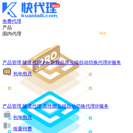
免费代理
产品
国内代理
产品管理
隧道代理
Pro
旗舰品质云端自动切换代理IP服务
包年包月
产品管理
隧道代理
高性能云端自动切换代理IP服务
包年包月
按量付费