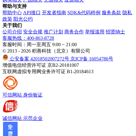
帮助与支持
帮助中心
API接口
开发者指南
SDK&代码样例
服务条款
隐私
政策
阳光公约
关于我们
公司介绍
安全合规
推广计划
商务合作
举报滥用
招贤纳士
客服热线：400-863-8728
客服时间：周一至周五 9:00 ~ 21:00
© 2013 - 2026 积善科技（北京）有限公司
公安备案 42018502007272号
京ICP备 16054786号
增值电信经营许可证 京B2-20181007
互联网虚拟专用网业务许可证 B1-20184613
可信网站
身份验证
诚信网站
示范企业