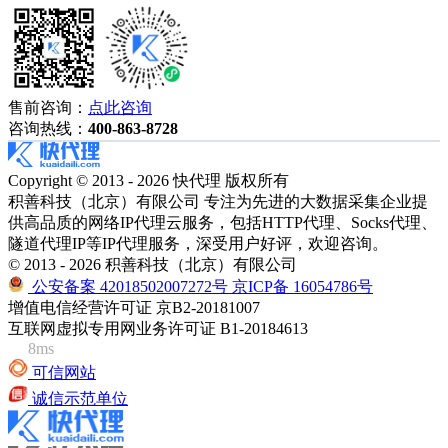
售前咨询：
点此咨询
咨询热线：
400-863-8728
Copyright © 2013 - 2026 快代理 版权所有
积善科技（北京）有限公司 专注为先进的大数据采集企业提
供高品质的网络IP代理云服务，包括HTTP代理、Socks代理、
隧道代理IP等IP代理服务，深受用户好评，欢迎咨询。
© 2013 - 2026 积善科技（北京）有限公司
公安备案 42018502007272号
京ICP备 16054786号
增值电信经营许可证 京B2-20181007
互联网虚拟专用网业务许可证 B1-20184613
8ms
可信网站
诚信示范单位