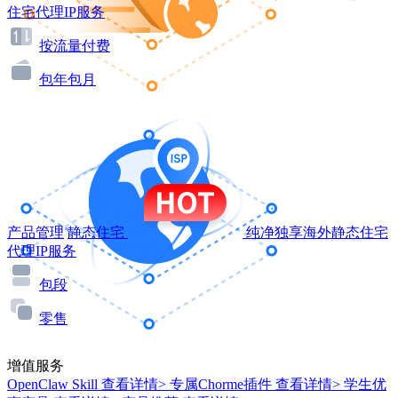
住宅代理IP服务
按流量付费
包年包月
产品管理
静态住宅
纯净独享海外静态住宅
代理IP服务
包段
零售
增值服务
OpenClaw Skill
查看详情>
专属Chorme插件
查看详情>
学生优