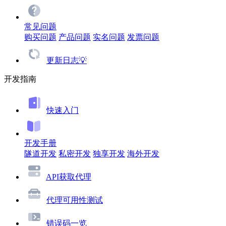
常见问题
购买问题
产品问题
实名问题
发票问题
更新日志💡
开发指南
快速入门
开发手册
隧道开发
私密开发
独享开发
海外开发
API获取代理
代理可用性测试
错误码一览