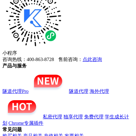
小程序
咨询热线：400-863-8728
售前咨询：
点此咨询
产品与服务
隧道代理Pro
隧道代理
海外代理
私密代理
独享代理
免费代理
学生成长计
划
Chrome专属插件
常见问题
购买相关
产品相关
充值相关
发票相关