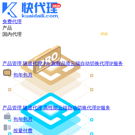
免费代理
产品
国内代理
产品管理
隧道代理
Pro
旗舰品质云端自动切换代理IP服务
包年包月
产品管理
隧道代理
高性能云端自动切换代理IP服务
包年包月
按量付费