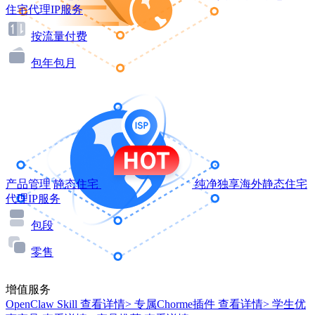
住宅代理IP服务
按流量付费
包年包月
产品管理
静态住宅
纯净独享海外静态住宅
代理IP服务
包段
零售
增值服务
OpenClaw Skill
查看详情>
专属Chorme插件
查看详情>
学生优