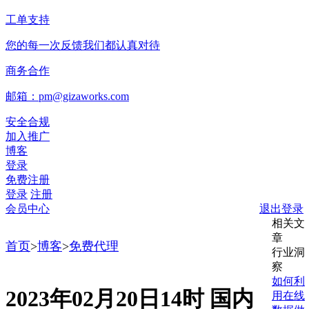
工单支持
您的每一次反馈我们都认真对待
商务合作
邮箱：pm@gizaworks.com
安全合规
加入推广
博客
登录
免费注册
登录
注册
会员中心
退出登录
相关文
章
首页
>
博客
>
免费代理
行业洞
察
如何利
2023年02月20日14时 国内
用在线