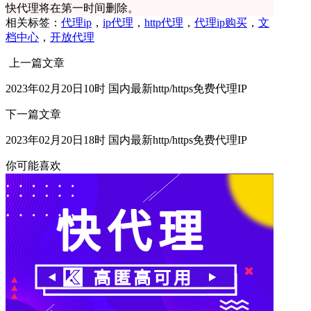
快代理将在第一时间删除。
相关标签：
代理ip
，
ip代理
，
http代理
，
代理ip购买
，
文
档中心
，
开放代理
上一篇文章
2023年02月20日10时 国内最新http/https免费代理IP
下一篇文章
2023年02月20日18时 国内最新http/https免费代理IP
你可能喜欢