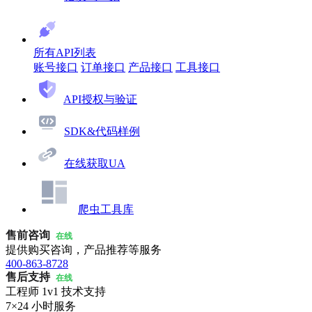
所有API列表
账号接口
订单接口
产品接口
工具接口
API授权与验证
SDK&代码样例
在线获取UA
爬虫工具库
售前咨询
在线
提供购买咨询，产品推荐等服务
400-863-8728
售后支持
在线
工程师 1v1 技术支持
7×24 小时服务