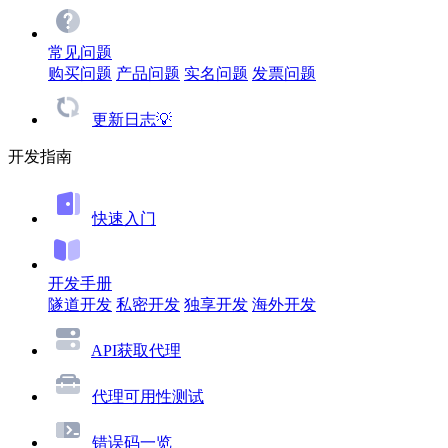
常见问题
购买问题
产品问题
实名问题
发票问题
更新日志💡
开发指南
快速入门
开发手册
隧道开发
私密开发
独享开发
海外开发
API获取代理
代理可用性测试
错误码一览