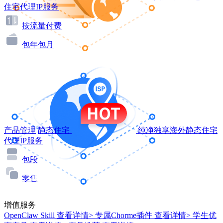
住宅代理IP服务
按流量付费
包年包月
产品管理
静态住宅
纯净独享海外静态住宅
代理IP服务
包段
零售
增值服务
OpenClaw Skill
查看详情>
专属Chorme插件
查看详情>
学生优