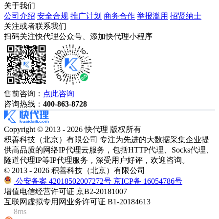
关于我们
公司介绍
安全合规
推广计划
商务合作
举报滥用
招贤纳士
关注或者联系我们
扫码关注快代理公众号、添加快代理小程序
售前咨询：
点此咨询
咨询热线：
400-863-8728
Copyright © 2013 - 2026 快代理 版权所有
积善科技（北京）有限公司 专注为先进的大数据采集企业提
供高品质的网络IP代理云服务，包括HTTP代理、Socks代理、
隧道代理IP等IP代理服务，深受用户好评，欢迎咨询。
© 2013 - 2026 积善科技（北京）有限公司
公安备案 42018502007272号
京ICP备 16054786号
增值电信经营许可证 京B2-20181007
互联网虚拟专用网业务许可证 B1-20184613
8ms