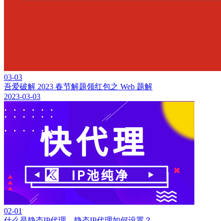
03-03
吾爱破解 2023 春节解题领红包之 Web 题解
2023-03-03
02-01
什么是静态IP代理，静态IP代理如何设置？