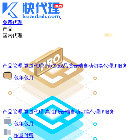
免费代理
产品
国内代理
产品管理
隧道代理
Pro
旗舰品质云端自动切换代理IP服务
包年包月
产品管理
隧道代理
高性能云端自动切换代理IP服务
包年包月
按量付费