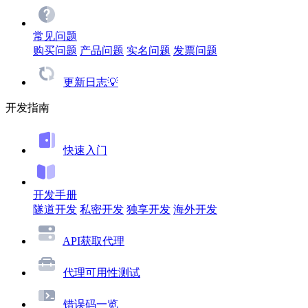
常见问题
购买问题
产品问题
实名问题
发票问题
更新日志💡
开发指南
快速入门
开发手册
隧道开发
私密开发
独享开发
海外开发
API获取代理
代理可用性测试
错误码一览