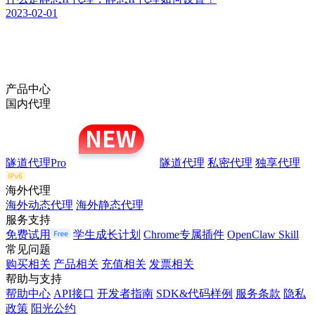
2023-02-01
产品中心
国内代理
隧道代理Pro
隧道代理
私密代理
独享代理
海外代理
海外动态代理
海外静态代理
服务支持
免费试用
学生成长计划
Chrome专属插件
OpenClaw Skill
常见问题
购买相关
产品相关
充值相关
发票相关
帮助与支持
帮助中心
API接口
开发者指南
SDK&代码样例
服务条款
隐私
政策
阳光公约