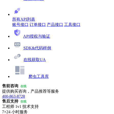
所有API列表
账号接口
订单接口
产品接口
工具接口
API授权与验证
SDK&代码样例
在线获取UA
爬虫工具库
售前咨询
在线
提供购买咨询，产品推荐等服务
400-863-8728
售后支持
在线
工程师 1v1 技术支持
7×24 小时服务