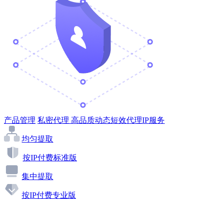
产品管理
私密代理
高品质动态短效代理IP服务
均匀提取
按IP付费标准版
集中提取
按IP付费专业版