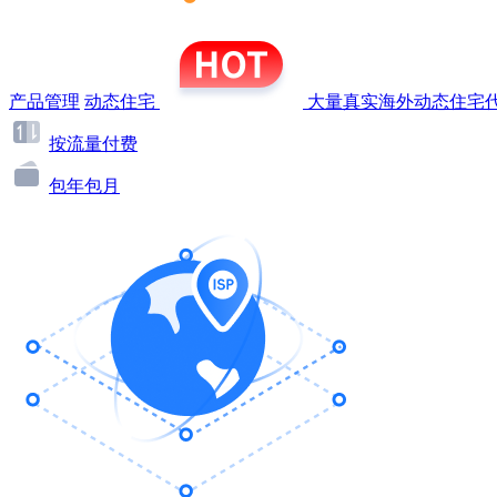
产品管理
动态住宅
大量真实海外动态住宅代
按流量付费
包年包月