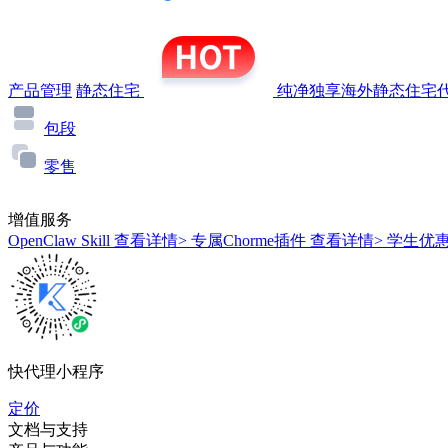
产品管理
静态住宅
纯净独享海外静态住宅代
包段
零售
增值服务
OpenClaw Skill
查看详情>
专属Chorme插件
查看详情>
学生优
快代理小程序
定价
文档与支持