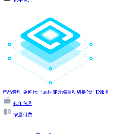
产品管理
隧道代理
高性能云端自动切换代理IP服务
包年包月
按量付费