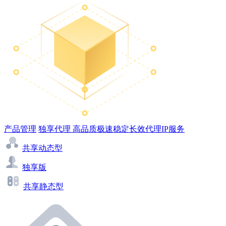
产品管理
独享代理
高品质极速稳定长效代理IP服务
共享动态型
独享版
共享静态型