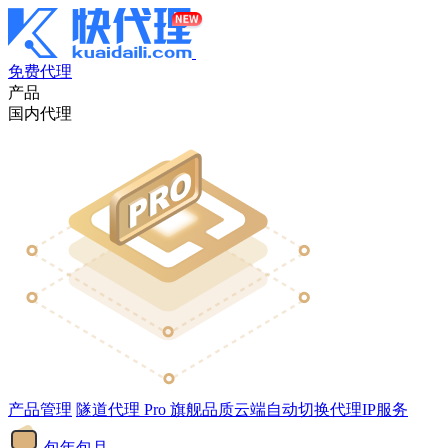
免费代理
产品
国内代理
产品管理
隧道代理
Pro
旗舰品质云端自动切换代理IP服务
包年包月