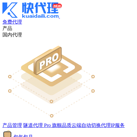
免费代理
产品
国内代理
产品管理
隧道代理
Pro
旗舰品质云端自动切换代理IP服务
包年包月