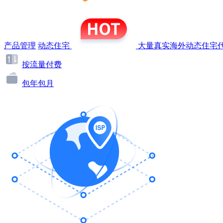
产品管理
动态住宅
大量真实海外动态住宅代
按流量付费
包年包月