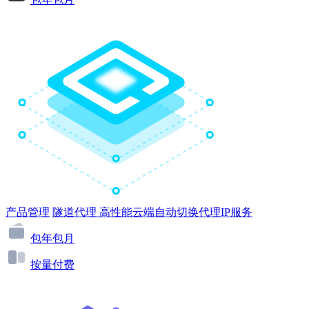
产品管理
隧道代理
高性能云端自动切换代理IP服务
包年包月
按量付费