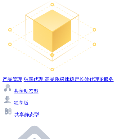
产品管理
独享代理
高品质极速稳定长效代理IP服务
共享动态型
独享版
共享静态型