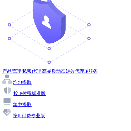
产品管理
私密代理
高品质动态短效代理IP服务
均匀提取
按IP付费标准版
集中提取
按IP付费专业版