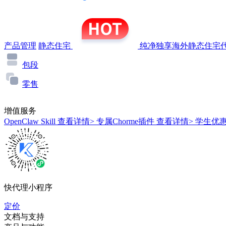
产品管理
静态住宅
纯净独享海外静态住宅代
包段
零售
增值服务
OpenClaw Skill
查看详情>
专属Chorme插件
查看详情>
学生优
快代理小程序
定价
文档与支持