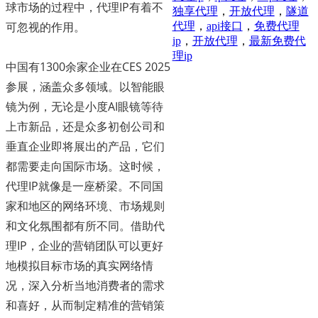
球市场的过程中，代理IP有着不
独享代理
，
开放代理
，
隧道
可忽视的作用。
代理
，
api接口
，
免费代理
ip
，
开放代理
，
最新免费代
理ip
中国有1300余家企业在CES 2025
参展，涵盖众多领域。以智能眼
镜为例，无论是小度AI眼镜等待
上市新品，还是众多初创公司和
垂直企业即将展出的产品，它们
都需要走向国际市场。这时候，
代理IP就像是一座桥梁。不同国
家和地区的网络环境、市场规则
和文化氛围都有所不同。借助代
理IP，企业的营销团队可以更好
地模拟目标市场的真实网络情
况，深入分析当地消费者的需求
和喜好，从而制定精准的营销策