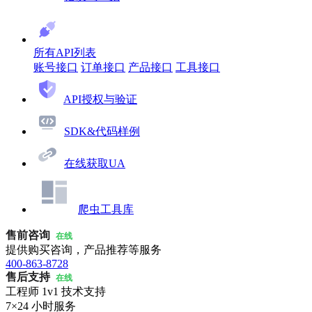
所有API列表
账号接口
订单接口
产品接口
工具接口
API授权与验证
SDK&代码样例
在线获取UA
爬虫工具库
售前咨询
在线
提供购买咨询，产品推荐等服务
400-863-8728
售后支持
在线
工程师 1v1 技术支持
7×24 小时服务