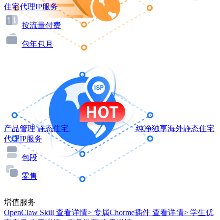
住宅代理IP服务
按流量付费
包年包月
产品管理
静态住宅
纯净独享海外静态住宅
代理IP服务
包段
零售
增值服务
OpenClaw Skill
查看详情>
专属Chorme插件
查看详情>
学生优