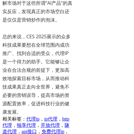
解市场对于这些所谓“AI产品”的真
实反应，发现真正的市场空白还
是仅仅是营销炒作的泡沫。
总的来说，CES 2025展示的众多
科技成果要想在全球范围内成功
推广、找到合适的受众，代理IP
是一个得力的助手。它能够让企
业在合法合规的前提下，更加高
效地探索目标市场，从而推动科
技成果真正走向全世界，避免不
必要的营销误导，提高市场的资
源配置效率，促进科技行业的健
康发展。
相关标签：
代理ip
，
ip代理
，
http
代理
，
独享代理
，
开放代理
，
隧
道代理
，
api接口
，
免费代理ip
，