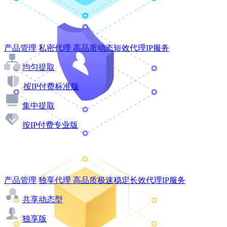
产品管理
私密代理
高品质动态短效代理IP服务
均匀提取
按IP付费标准版
集中提取
按IP付费专业版
产品管理
独享代理
高品质极速稳定长效代理IP服务
共享动态型
独享版