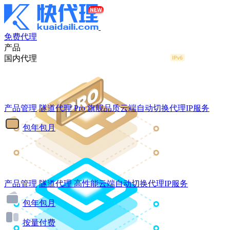
免费代理
产品
国内代理
产品管理
隧道代理
Pro
旗舰品质云端自动切换代理IP服务
包年包月
产品管理
隧道代理
高性能云端自动切换代理IP服务
包年包月
按量付费