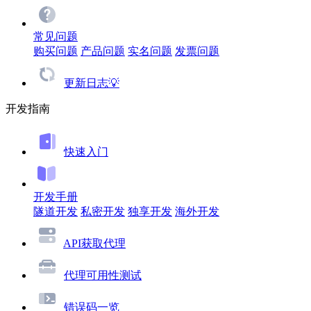
常见问题
购买问题
产品问题
实名问题
发票问题
更新日志💡
开发指南
快速入门
开发手册
隧道开发
私密开发
独享开发
海外开发
API获取代理
代理可用性测试
错误码一览