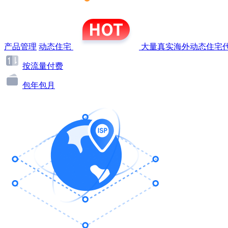
产品管理
动态住宅
大量真实海外动态住宅代
按流量付费
包年包月