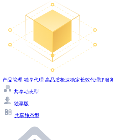
产品管理
独享代理
高品质极速稳定长效代理IP服务
共享动态型
独享版
共享静态型