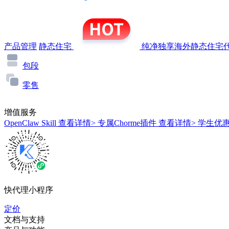
产品管理
静态住宅
纯净独享海外静态住宅代
包段
零售
增值服务
OpenClaw Skill
查看详情>
专属Chorme插件
查看详情>
学生优
快代理小程序
定价
文档与支持