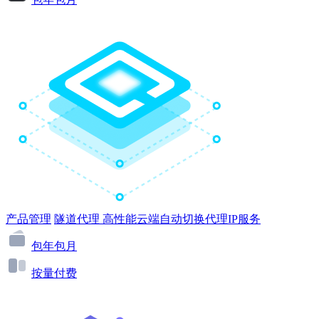
产品管理
隧道代理
高性能云端自动切换代理IP服务
包年包月
按量付费