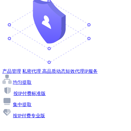
产品管理
私密代理
高品质动态短效代理IP服务
均匀提取
按IP付费标准版
集中提取
按IP付费专业版