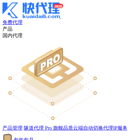
免费代理
产品
国内代理
产品管理
隧道代理
Pro
旗舰品质云端自动切换代理IP服务
包年包月