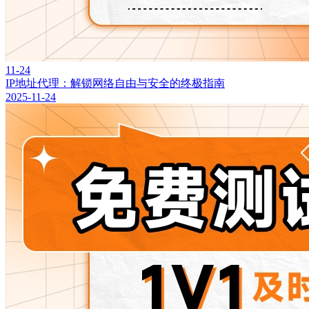
11-24
IP地址代理：解锁网络自由与安全的终极指南
2025-11-24