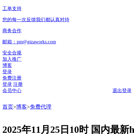
工单支持
您的每一次反馈我们都认真对待
商务合作
邮箱：pm@gizaworks.com
安全合规
加入推广
博客
登录
免费注册
登录
注册
会员中心
退出登录
首页
>
博客
>
免费代理
2025年11月25日10时 国内最新ht