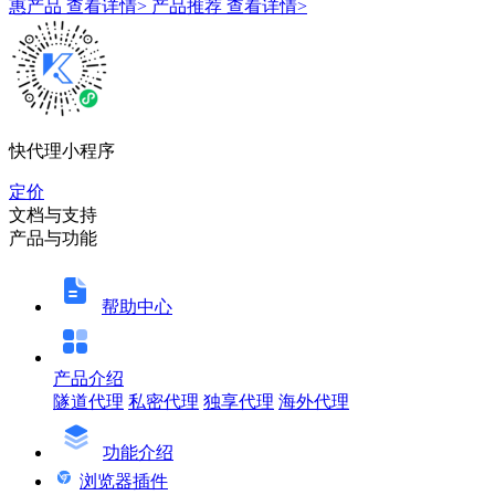
惠产品
查看详情>
产品推荐
查看详情>
快代理小程序
定价
文档与支持
产品与功能
帮助中心
产品介绍
隧道代理
私密代理
独享代理
海外代理
功能介绍
浏览器插件