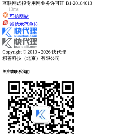
互联网虚拟专用网业务许可证 B1-20184613
13ms
可信网站
诚信示范单位
Copyright © 2013 - 2026 快代理
积善科技（北京）有限公司
关注或联系我们