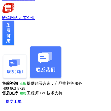
诚信网站
示范企业
售前咨询
提供购买咨询，产品推荐等服务
在线
400-863-8728
售后支持
工程师 1v1 技术支持
在线
提交工单