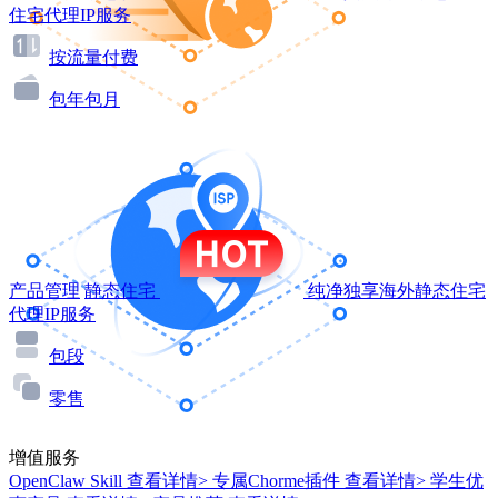
住宅代理IP服务
按流量付费
包年包月
产品管理
静态住宅
纯净独享海外静态住宅
代理IP服务
包段
零售
增值服务
OpenClaw Skill
查看详情>
专属Chorme插件
查看详情>
学生优