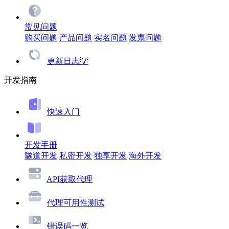
常见问题
购买问题
产品问题
实名问题
发票问题
更新日志💡
开发指南
快速入门
开发手册
隧道开发
私密开发
独享开发
海外开发
API获取代理
代理可用性测试
错误码一览