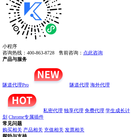
小程序
咨询热线：400-863-8728
售前咨询：
点此咨询
产品与服务
隧道代理Pro
隧道代理
海外代理
私密代理
独享代理
免费代理
学生成长计
划
Chrome专属插件
常见问题
购买相关
产品相关
充值相关
发票相关
帮助与支持