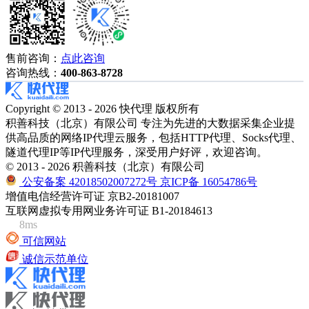
售前咨询：
点此咨询
咨询热线：
400-863-8728
Copyright © 2013 - 2026 快代理 版权所有
积善科技（北京）有限公司 专注为先进的大数据采集企业提
供高品质的网络IP代理云服务，包括HTTP代理、Socks代理、
隧道代理IP等IP代理服务，深受用户好评，欢迎咨询。
© 2013 - 2026 积善科技（北京）有限公司
公安备案 42018502007272号
京ICP备 16054786号
增值电信经营许可证 京B2-20181007
互联网虚拟专用网业务许可证 B1-20184613
8ms
可信网站
诚信示范单位