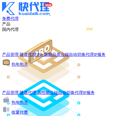
免费代理
产品
国内代理
产品管理
隧道代理
Pro
旗舰品质云端自动切换代理IP服务
包年包月
产品管理
隧道代理
高性能云端自动切换代理IP服务
包年包月
按量付费