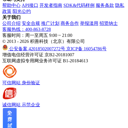
帮助中心
API接口
开发者指南
SDK&代码样例
服务条款
隐私
政策
阳光公约
关于我们
公司介绍
安全合规
推广计划
商务合作
举报滥用
招贤纳士
客服热线：400-863-8728
客服时间：周一至周五 9:00 ~ 21:00
© 2013 - 2026 积善科技（北京）有限公司
公安备案 42018502007272号
京ICP备 16054786号
增值电信经营许可证 京B2-20181007
互联网虚拟专用网业务许可证 B1-20184613
可信网站
身份验证
诚信网站
示范企业