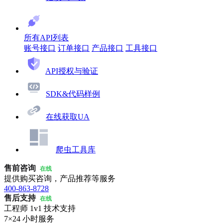
所有API列表
账号接口
订单接口
产品接口
工具接口
API授权与验证
SDK&代码样例
在线获取UA
爬虫工具库
售前咨询
在线
提供购买咨询，产品推荐等服务
400-863-8728
售后支持
在线
工程师 1v1 技术支持
7×24 小时服务