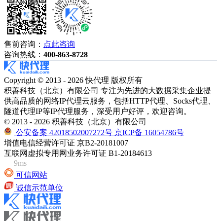
售前咨询：
点此咨询
咨询热线：
400-863-8728
Copyright © 2013 - 2026 快代理 版权所有
积善科技（北京）有限公司 专注为先进的大数据采集企业提
供高品质的网络IP代理云服务，包括HTTP代理、Socks代理、
隧道代理IP等IP代理服务，深受用户好评，欢迎咨询。
© 2013 - 2026 积善科技（北京）有限公司
公安备案 42018502007272号
京ICP备 16054786号
增值电信经营许可证 京B2-20181007
互联网虚拟专用网业务许可证 B1-20184613
9ms
可信网站
诚信示范单位