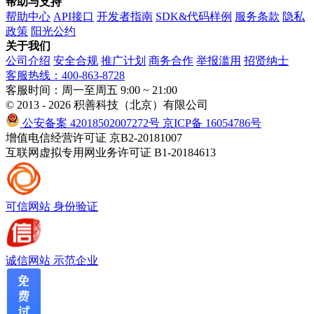
帮助与支持
帮助中心
API接口
开发者指南
SDK&代码样例
服务条款
隐私
政策
阳光公约
关于我们
公司介绍
安全合规
推广计划
商务合作
举报滥用
招贤纳士
客服热线：400-863-8728
客服时间：周一至周五 9:00 ~ 21:00
© 2013 - 2026 积善科技（北京）有限公司
公安备案 42018502007272号
京ICP备 16054786号
增值电信经营许可证 京B2-20181007
互联网虚拟专用网业务许可证 B1-20184613
可信网站
身份验证
诚信网站
示范企业