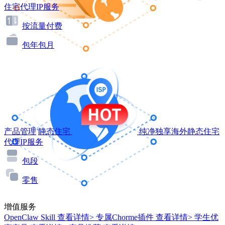
住宅代理IP服务
按流量付费
包年包月
产品管理
静态住宅
纯净独享海外静态住宅
代理IP服务
包段
零售
增值服务
OpenClaw Skill
查看详情>
专属Chorme插件
查看详情>
学生优