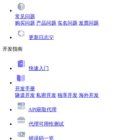
常见问题
购买问题
产品问题
实名问题
发票问题
更新日志💡
开发指南
快速入门
开发手册
隧道开发
私密开发
独享开发
海外开发
API获取代理
代理可用性测试
错误码一览