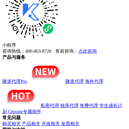
小程序
咨询热线：400-863-8728
售前咨询：
点此咨询
产品与服务
隧道代理Pro
隧道代理
海外代理
私密代理
独享代理
免费代理
学生成长计
划
Chrome专属插件
常见问题
购买相关
产品相关
充值相关
发票相关