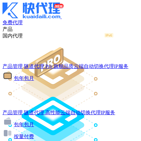
免费代理
产品
国内代理
产品管理
隧道代理
Pro
旗舰品质云端自动切换代理IP服务
包年包月
产品管理
隧道代理
高性能云端自动切换代理IP服务
包年包月
按量付费