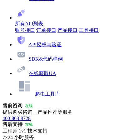
所有API列表
账号接口
订单接口
产品接口
工具接口
API授权与验证
SDK&代码样例
在线获取UA
爬虫工具库
售前咨询
在线
提供购买咨询，产品推荐等服务
400-863-8728
售后支持
在线
工程师 1v1 技术支持
7×24 小时服务