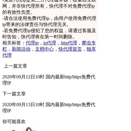
网，并非快代理所有，快代理不对免费代理ip
的有效性负责。
-
请合法使用免费代理ip，由用户使用免费代理
ip带来的法律责任与快代理无关。
-
若免费代理ip侵犯了您的权益，请通过客服及
时告知，快代理将在第一时间删除。
相关标签：
代理ip
，
ip代理
，
http代理
，
爬虫专
栏
，
新闻活动
，
文档中心
，
快代理首页
，
独享
代理
上一篇文章
2020年09月12日10时 国内最新http/https免费代
理IP
下一篇文章
2020年09月13日10时 国内最新http/https免费代
理IP
你可能喜欢