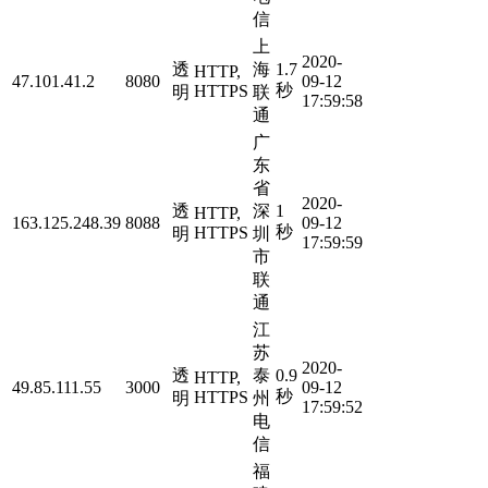
信
上
2020-
透
海
1.7
HTTP,
47.101.41.2
8080
09-12
秒
HTTPS
明
联
17:59:58
通
广
东
省
2020-
透
深
1
HTTP,
163.125.248.39
8088
09-12
秒
HTTPS
明
圳
17:59:59
市
联
通
江
苏
2020-
透
泰
0.9
HTTP,
49.85.111.55
3000
09-12
秒
HTTPS
明
州
17:59:52
电
信
福