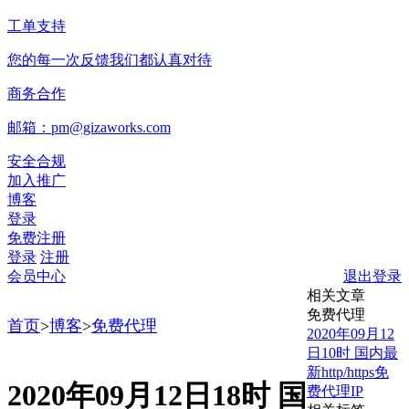
工单支持
您的每一次反馈我们都认真对待
商务合作
邮箱：pm@gizaworks.com
安全合规
加入推广
博客
登录
免费注册
登录
注册
会员中心
退出登录
相关文章
免费代理
首页
>
博客
>
免费代理
2020年09月12
日10时 国内最
新http/https免
2020年09月12日18时 国
费代理IP