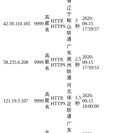
通
辽
宁
高
2020-
鞍
3
HTTP,
匿
42.59.110.185
9999
09-15
秒
HTTPS
山
17:59:57
名
联
通
广
东
高
2020-
惠
2.5
HTTP,
匿
58.255.6.208
9999
09-15
秒
HTTPS
州
17:59:53
名
联
通
河
北
高
2020-
保
1.5
HTTP,
匿
121.19.5.107
9999
09-15
秒
HTTPS
定
18:00:00
名
联
通
广
东
高