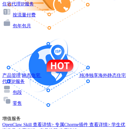
住宅代理IP服务
按流量付费
包年包月
产品管理
静态住宅
纯净独享海外静态住宅
代理IP服务
包段
零售
增值服务
OpenClaw Skill
查看详情>
专属Chorme插件
查看详情>
学生优