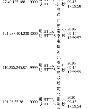
27.40.125.188
9999
09-15
秒
HTTPS
明
州
17:59:58
联
通
江
苏
2020-
透
南
0.8
HTTP,
121.237.104.238
3000
09-15
秒
HTTPS
明
京
17:59:57
电
信
河
北
秦
2020-
透
1
HTTP,
110.255.245.87
9999
皇
09-15
HTTPS
秒
明
17:59:55
岛
联
通
河
北
2020-
透
邯
0.8
HTTP,
101.26.55.38
9999
09-15
秒
HTTPS
明
郸
17:59:54