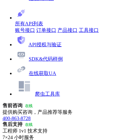
所有API列表
账号接口
订单接口
产品接口
工具接口
API授权与验证
SDK&代码样例
在线获取UA
爬虫工具库
售前咨询
在线
提供购买咨询，产品推荐等服务
400-863-8728
售后支持
在线
工程师 1v1 技术支持
7×24 小时服务