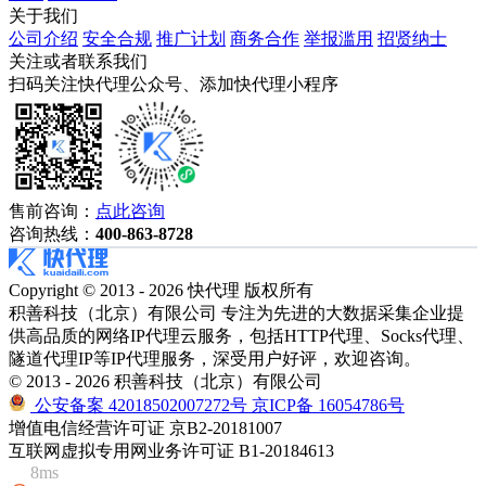
关于我们
公司介绍
安全合规
推广计划
商务合作
举报滥用
招贤纳士
关注或者联系我们
扫码关注快代理公众号、添加快代理小程序
售前咨询：
点此咨询
咨询热线：
400-863-8728
Copyright © 2013 - 2026 快代理 版权所有
积善科技（北京）有限公司 专注为先进的大数据采集企业提
供高品质的网络IP代理云服务，包括HTTP代理、Socks代理、
隧道代理IP等IP代理服务，深受用户好评，欢迎咨询。
© 2013 - 2026 积善科技（北京）有限公司
公安备案 42018502007272号
京ICP备 16054786号
增值电信经营许可证 京B2-20181007
互联网虚拟专用网业务许可证 B1-20184613
8ms