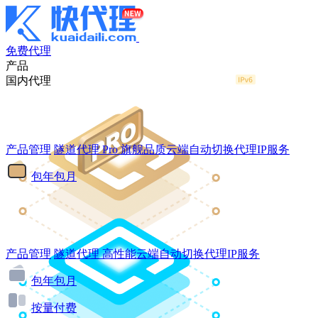
免费代理
产品
国内代理
产品管理
隧道代理
Pro
旗舰品质云端自动切换代理IP服务
包年包月
产品管理
隧道代理
高性能云端自动切换代理IP服务
包年包月
按量付费