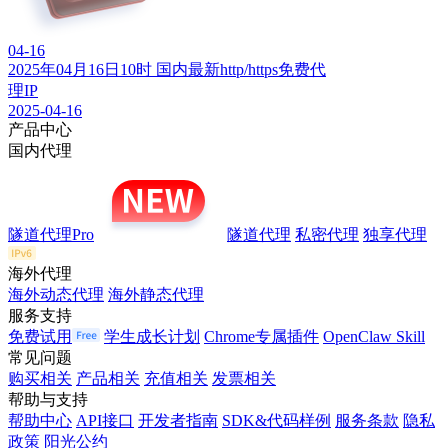
04-16
2025年04月16日10时 国内最新http/https免费代
理IP
2025-04-16
产品中心
国内代理
隧道代理Pro
隧道代理
私密代理
独享代理
海外代理
海外动态代理
海外静态代理
服务支持
免费试用
学生成长计划
Chrome专属插件
OpenClaw Skill
常见问题
购买相关
产品相关
充值相关
发票相关
帮助与支持
帮助中心
API接口
开发者指南
SDK&代码样例
服务条款
隐私
政策
阳光公约