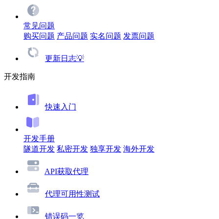
常见问题
购买问题
产品问题
实名问题
发票问题
更新日志💡
开发指南
快速入门
开发手册
隧道开发
私密开发
独享开发
海外开发
API获取代理
代理可用性测试
错误码一览