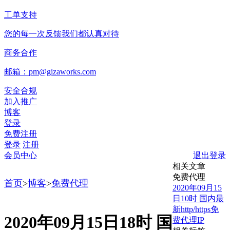
工单支持
您的每一次反馈我们都认真对待
商务合作
邮箱：pm@gizaworks.com
安全合规
加入推广
博客
登录
免费注册
登录
注册
会员中心
退出登录
相关文章
免费代理
首页
>
博客
>
免费代理
2020年09月15
日10时 国内最
新http/https免
2020年09月15日18时 国
费代理IP