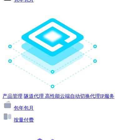
产品管理
隧道代理
高性能云端自动切换代理IP服务
包年包月
按量付费