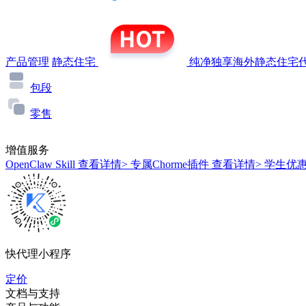
产品管理
静态住宅
纯净独享海外静态住宅代
包段
零售
增值服务
OpenClaw Skill
查看详情>
专属Chorme插件
查看详情>
学生优
快代理小程序
定价
文档与支持