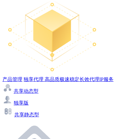
产品管理
独享代理
高品质极速稳定长效代理IP服务
共享动态型
独享版
共享静态型