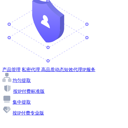
产品管理
私密代理
高品质动态短效代理IP服务
均匀提取
按IP付费标准版
集中提取
按IP付费专业版