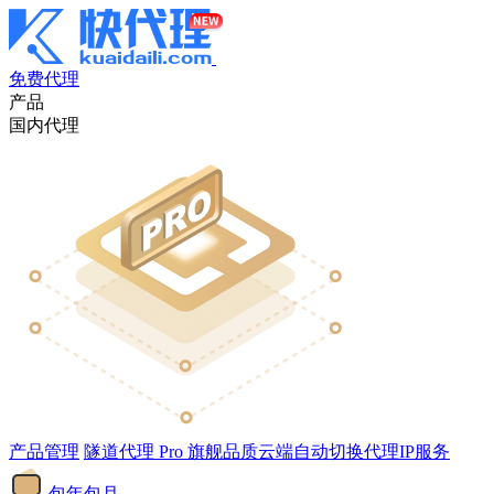
免费代理
产品
国内代理
产品管理
隧道代理
Pro
旗舰品质云端自动切换代理IP服务
包年包月