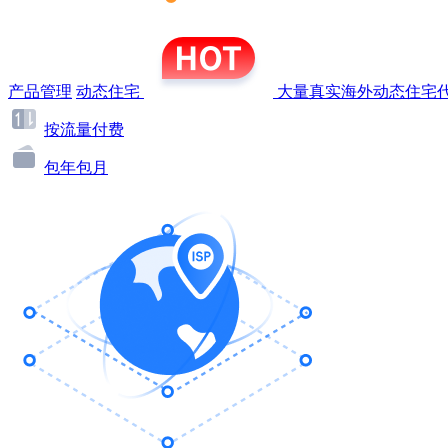
产品管理
动态住宅
大量真实海外动态住宅代
按流量付费
包年包月