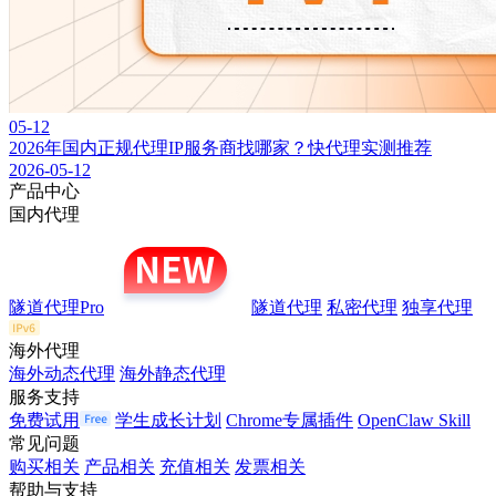
05-12
2026年国内正规代理IP服务商找哪家？快代理实测推荐
2026-05-12
产品中心
国内代理
隧道代理Pro
隧道代理
私密代理
独享代理
海外代理
海外动态代理
海外静态代理
服务支持
免费试用
学生成长计划
Chrome专属插件
OpenClaw Skill
常见问题
购买相关
产品相关
充值相关
发票相关
帮助与支持