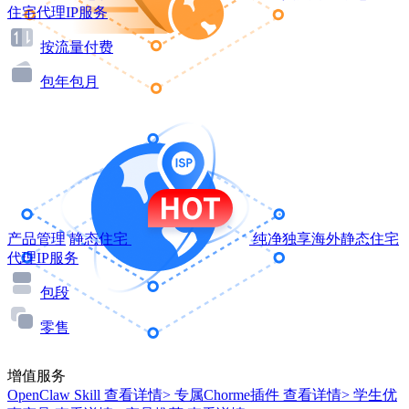
住宅代理IP服务
按流量付费
包年包月
产品管理
静态住宅
纯净独享海外静态住宅
代理IP服务
包段
零售
增值服务
OpenClaw Skill
查看详情>
专属Chorme插件
查看详情>
学生优