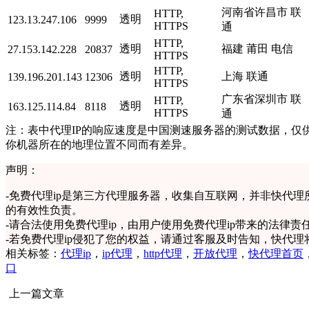
河南省许昌市 联
HTTP,
透明
123.13.247.106
9999
HTTPS
通
HTTP,
透明
福建 莆田 电信
27.153.142.228
20837
HTTPS
HTTP,
透明
上海 联通
139.196.201.143
12306
HTTPS
广东省深圳市 联
HTTP,
透明
163.125.114.84
8118
HTTPS
通
注：表中代理IP的响应速度是中国测速服务器的测试数据，仅供
你机器所在的地理位置不同而有差异。
声明：
-
免费代理ip是第三方代理服务器，收集自互联网，并非快代理
的有效性负责。
-
请合法使用免费代理ip，由用户使用免费代理ip带来的法律责
-
若免费代理ip侵犯了您的权益，请通过客服及时告知，快代理
相关标签：
代理ip
，
ip代理
，
http代理
，
开放代理
，
快代理首页
口
上一篇文章