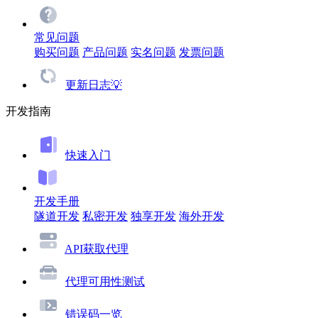
常见问题
购买问题
产品问题
实名问题
发票问题
更新日志💡
开发指南
快速入门
开发手册
隧道开发
私密开发
独享开发
海外开发
API获取代理
代理可用性测试
错误码一览