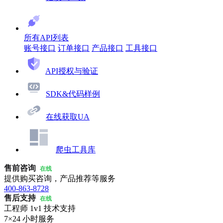
所有API列表
账号接口
订单接口
产品接口
工具接口
API授权与验证
SDK&代码样例
在线获取UA
爬虫工具库
售前咨询
在线
提供购买咨询，产品推荐等服务
400-863-8728
售后支持
在线
工程师 1v1 技术支持
7×24 小时服务