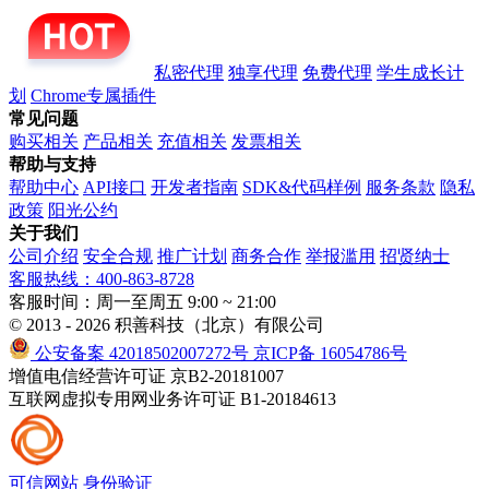
私密代理
独享代理
免费代理
学生成长计
划
Chrome专属插件
常见问题
购买相关
产品相关
充值相关
发票相关
帮助与支持
帮助中心
API接口
开发者指南
SDK&代码样例
服务条款
隐私
政策
阳光公约
关于我们
公司介绍
安全合规
推广计划
商务合作
举报滥用
招贤纳士
客服热线：400-863-8728
客服时间：周一至周五 9:00 ~ 21:00
© 2013 - 2026 积善科技（北京）有限公司
公安备案 42018502007272号
京ICP备 16054786号
增值电信经营许可证 京B2-20181007
互联网虚拟专用网业务许可证 B1-20184613
可信网站
身份验证