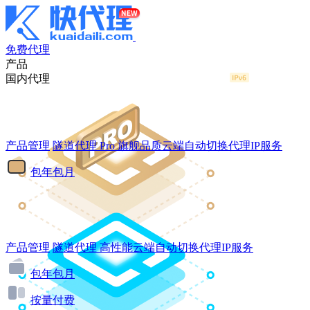
免费代理
产品
国内代理
产品管理
隧道代理
Pro
旗舰品质云端自动切换代理IP服务
包年包月
产品管理
隧道代理
高性能云端自动切换代理IP服务
包年包月
按量付费