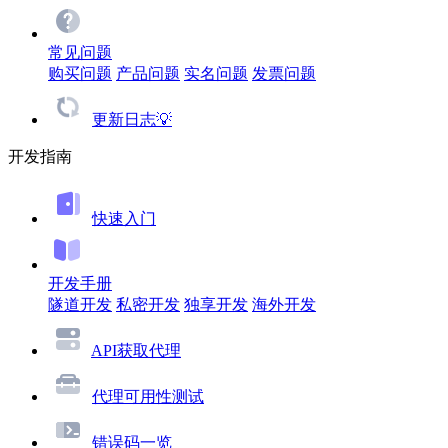
常见问题
购买问题
产品问题
实名问题
发票问题
更新日志💡
开发指南
快速入门
开发手册
隧道开发
私密开发
独享开发
海外开发
API获取代理
代理可用性测试
错误码一览