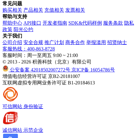
常见问题
购买相关
产品相关
充值相关
发票相关
帮助与支持
帮助中心
API接口
开发者指南
SDK&代码样例
服务条款
隐私
政策
阳光公约
关于我们
公司介绍
安全合规
推广计划
商务合作
举报滥用
招贤纳士
客服热线：400-863-8728
客服时间：周一至周五 9:00 ~ 21:00
© 2013 - 2026 积善科技（北京）有限公司
公安备案 42018502007272号
京ICP备 16054786号
增值电信经营许可证 京B2-20181007
互联网虚拟专用网业务许可证 B1-20184613
可信网站
身份验证
诚信网站
示范企业