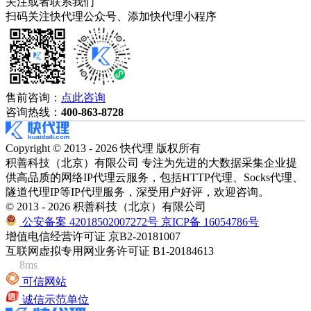
关注或者联系我们
扫码关注快代理公众号、添加快代理小程序
售前咨询：
点此咨询
咨询热线：
400-863-8728
Copyright © 2013 - 2026 快代理 版权所有
积善科技（北京）有限公司 专注为先进的大数据采集企业提
供高品质的网络IP代理云服务，包括HTTP代理、Socks代理、
隧道代理IP等IP代理服务，深受用户好评，欢迎咨询。
© 2013 - 2026 积善科技（北京）有限公司
公安备案 42018502007272号
京ICP备 16054786号
增值电信经营许可证 京B2-20181007
互联网虚拟专用网业务许可证 B1-20184613
8ms
可信网站
诚信示范单位