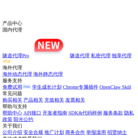
产品中心
国内代理
隧道代理Pro
隧道代理
私密代理
独享代理
海外代理
海外动态代理
海外静态代理
服务支持
免费试用
学生成长计划
Chrome专属插件
OpenClaw Skill
常见问题
购买相关
产品相关
充值相关
发票相关
帮助与支持
帮助中心
API接口
开发者指南
SDK&代码样例
服务条款
隐私
政策
阳光公约
关于我们
公司介绍
安全合规
推广计划
商务合作
举报滥用
招贤纳士