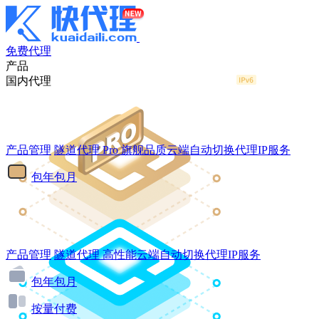
免费代理
产品
国内代理
产品管理
隧道代理
Pro
旗舰品质云端自动切换代理IP服务
包年包月
产品管理
隧道代理
高性能云端自动切换代理IP服务
包年包月
按量付费