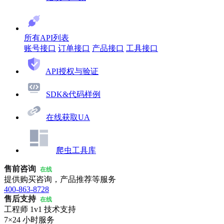
所有API列表
账号接口
订单接口
产品接口
工具接口
API授权与验证
SDK&代码样例
在线获取UA
爬虫工具库
售前咨询
在线
提供购买咨询，产品推荐等服务
400-863-8728
售后支持
在线
工程师 1v1 技术支持
7×24 小时服务