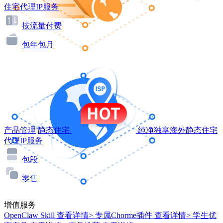
住宅代理IP服务
按流量付费
包年包月
产品管理
静态住宅
纯净独享海外静态住宅
代理IP服务
包段
零售
增值服务
OpenClaw Skill
查看详情>
专属Chorme插件
查看详情>
学生优