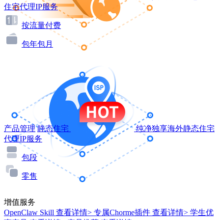
住宅代理IP服务
按流量付费
包年包月
产品管理
静态住宅
纯净独享海外静态住宅
代理IP服务
包段
零售
增值服务
OpenClaw Skill
查看详情>
专属Chorme插件
查看详情>
学生优