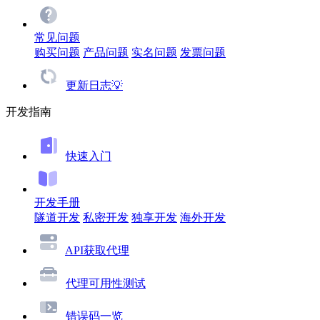
常见问题
购买问题
产品问题
实名问题
发票问题
更新日志💡
开发指南
快速入门
开发手册
隧道开发
私密开发
独享开发
海外开发
API获取代理
代理可用性测试
错误码一览