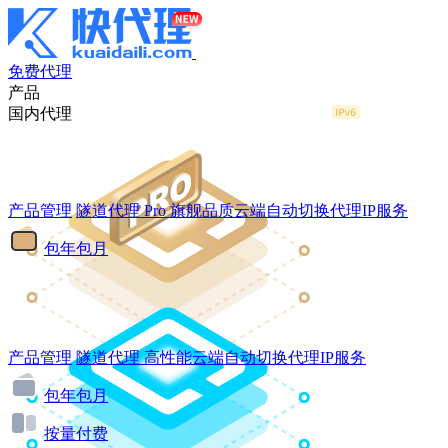
免费代理
产品
国内代理
产品管理
隧道代理
Pro
旗舰品质云端自动切换代理IP服务
包年包月
产品管理
隧道代理
高性能云端自动切换代理IP服务
包年包月
按量付费