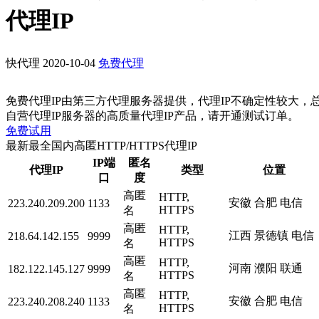
代理IP
快代理
2020-10-04
免费代理
免费代理IP由第三方代理服务器提供，代理IP不确定性较大，
自营代理IP服务器的高质量代理IP产品，请开通测试订单。
免费试用
最新最全国内高匿HTTP/HTTPS代理IP
IP端
匿名
代理IP
类型
位置
口
度
高匿
HTTP,
安徽 合肥 电信
223.240.209.200
1133
HTTPS
名
高匿
HTTP,
江西 景德镇 电信
218.64.142.155
9999
HTTPS
名
高匿
HTTP,
河南 濮阳 联通
182.122.145.127
9999
HTTPS
名
高匿
HTTP,
安徽 合肥 电信
223.240.208.240
1133
HTTPS
名