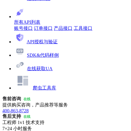
所有API列表
账号接口
订单接口
产品接口
工具接口
API授权与验证
SDK&代码样例
在线获取UA
爬虫工具库
售前咨询
在线
提供购买咨询，产品推荐等服务
400-863-8728
售后支持
在线
工程师 1v1 技术支持
7×24 小时服务