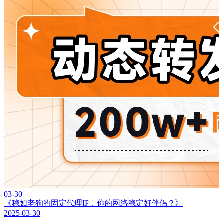
03-30
《稳如老狗的固定代理IP，你的网络稳定好伴侣？》
2025-03-30