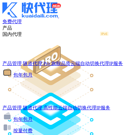
免费代理
产品
国内代理
产品管理
隧道代理
Pro
旗舰品质云端自动切换代理IP服务
包年包月
产品管理
隧道代理
高性能云端自动切换代理IP服务
包年包月
按量付费