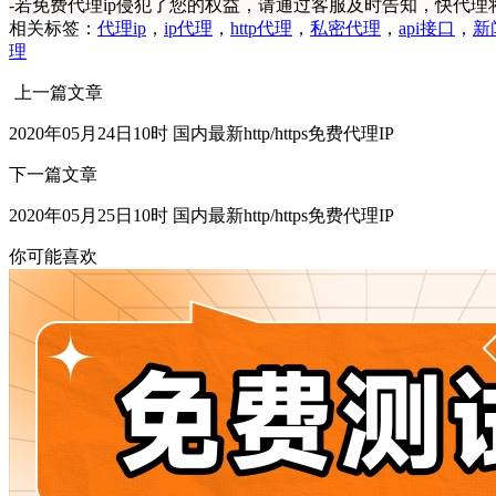
-
若免费代理ip侵犯了您的权益，请通过客服及时告知，快代理
相关标签：
代理ip
，
ip代理
，
http代理
，
私密代理
，
api接口
，
新
理
上一篇文章
2020年05月24日10时 国内最新http/https免费代理IP
下一篇文章
2020年05月25日10时 国内最新http/https免费代理IP
你可能喜欢