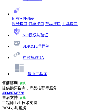
所有API列表
账号接口
订单接口
产品接口
工具接口
API授权与验证
SDK&代码样例
在线获取UA
爬虫工具库
售前咨询
在线
提供购买咨询，产品推荐等服务
400-863-8728
售后支持
在线
工程师 1v1 技术支持
7×24 小时服务