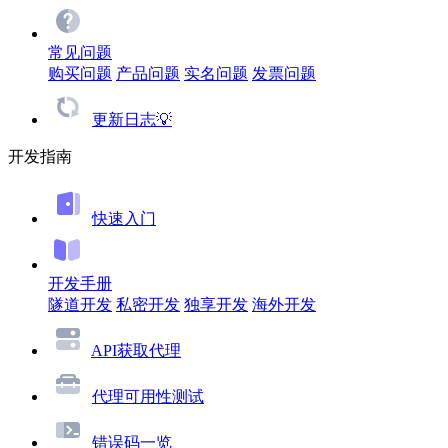
常见问题
购买问题
产品问题
实名问题
发票问题
更新日志💡
开发指南
快速入门
开发手册
隧道开发
私密开发
独享开发
海外开发
API获取代理
代理可用性测试
错误码一览