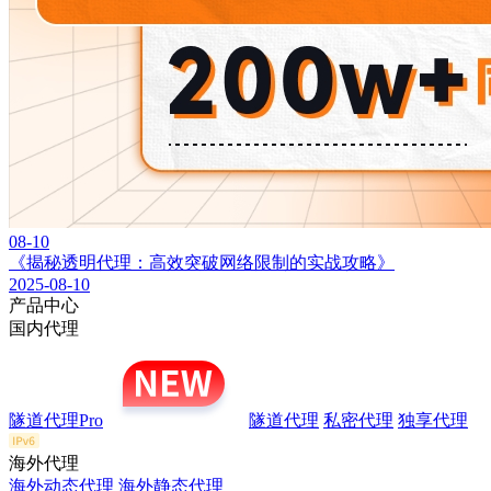
08-10
《揭秘透明代理：高效突破网络限制的实战攻略》
2025-08-10
产品中心
国内代理
隧道代理Pro
隧道代理
私密代理
独享代理
海外代理
海外动态代理
海外静态代理