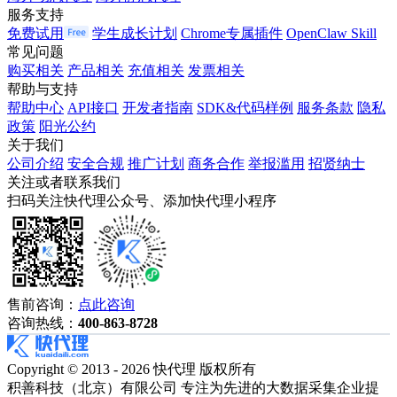
服务支持
免费试用
学生成长计划
Chrome专属插件
OpenClaw Skill
常见问题
购买相关
产品相关
充值相关
发票相关
帮助与支持
帮助中心
API接口
开发者指南
SDK&代码样例
服务条款
隐私
政策
阳光公约
关于我们
公司介绍
安全合规
推广计划
商务合作
举报滥用
招贤纳士
关注或者联系我们
扫码关注快代理公众号、添加快代理小程序
售前咨询：
点此咨询
咨询热线：
400-863-8728
Copyright © 2013 - 2026 快代理 版权所有
积善科技（北京）有限公司 专注为先进的大数据采集企业提