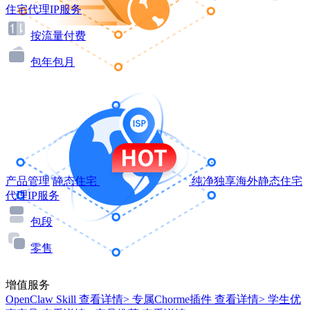
住宅代理IP服务
按流量付费
包年包月
产品管理
静态住宅
纯净独享海外静态住宅
代理IP服务
包段
零售
增值服务
OpenClaw Skill
查看详情>
专属Chorme插件
查看详情>
学生优